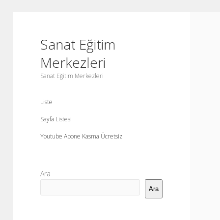
Sanat Eğitim
Merkezleri
Sanat Eğitim Merkezleri
Liste
Sayfa Listesi
Youtube Abone Kasma Ücretsiz
Yan
Ara
Menü
Ara