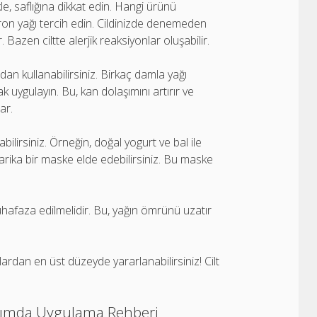
le, saflığına dikkat edin. Hangi ürünü
aron yağı tercih edin. Cildinizde denemeden
 Bazen ciltte alerjik reaksiyonlar oluşabilir.
dan kullanabilirsiniz. Birkaç damla yağı
ak uygulayın. Bu, kan dolaşımını artırır ve
ar.
bilirsiniz. Örneğin, doğal yogurt ve bal ile
arika bir maske elde edebilirsiniz. Bu maske
uhafaza edilmelidir. Bu, yağın ömrünü uzatır
lardan en üst düzeyde yararlanabilirsiniz! Cilt
 Adımda Uygulama Rehberi