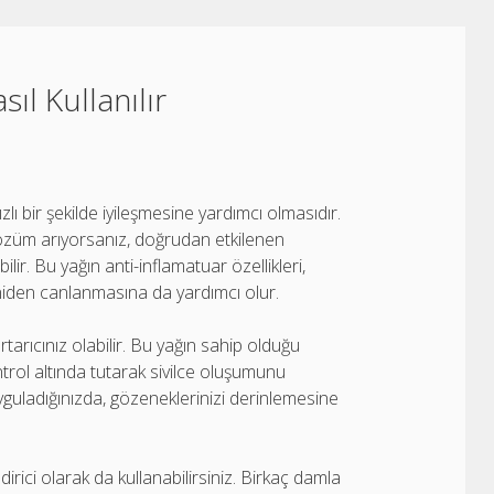
ıl Kullanılır
zlı bir şekilde iyileşmesine yardımcı olmasıdır.
ir çözüm arıyorsanız, doğrudan etkilenen
ir. Bu yağın anti-inflamatuar özellikleri,
yeniden canlanmasına da yardımcı olur.
arıcınız olabilir. Bu yağın sahip olduğu
kontrol altında tutarak sivilce oluşumunu
yguladığınızda, gözeneklerinizi derinlemesine
rici olarak da kullanabilirsiniz. Birkaç damla