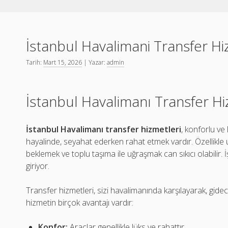
İstanbul Havalimani Transfer Hi
Tarih:
Mart 15, 2026
| Yazar:
admin
İstanbul Havalimanı Transfer Hi
İstanbul Havalimanı transfer hizmetleri
, konforlu ve
hayalinde, seyahat ederken rahat etmek vardır. Özellikle
beklemek ve toplu taşıma ile uğraşmak can sıkıcı olabilir.
giriyor.
Transfer hizmetleri, sizi havalimanında karşılayarak, gidec
hizmetin birçok avantajı vardır:
Konfor:
Araçlar genellikle lüks ve rahattır.