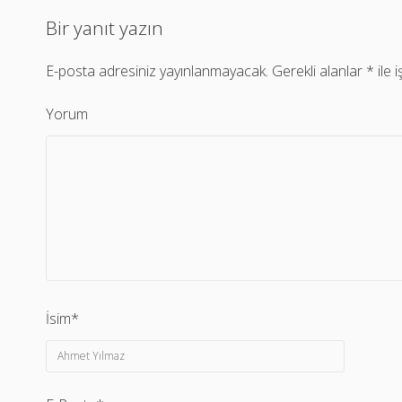
Bir yanıt yazın
E-posta adresiniz yayınlanmayacak.
Gerekli alanlar
*
ile 
Yorum
İsim*