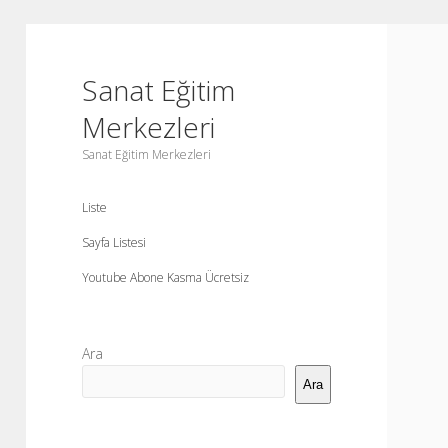
Sanat Eğitim
Merkezleri
Sanat Eğitim Merkezleri
Liste
Sayfa Listesi
Youtube Abone Kasma Ücretsiz
Yan
Ara
Menü
Ara