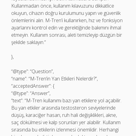
Kullanmadan önce, kullanım kılavuzunu dikkatlice
okuyun, cihazın doğru kurulumunu yapın ve güvenlik
önlemlerini alın. M-Tren’i kullanırken, hız ve fonksiyon
ayarlarını kontrol edin ve gerektiğinde bakımını ihmal
etmeyin. Kullanım sonrası, aleti temizleyip düzgün bir
şekilde saklayın.”
},
“@type”: “Question”,
“name”: “M-Tren’in Yan Etkileri Nelerdir?”,
“acceptedAnswer”: {
“@type”: “Answer”,
“text”: “M-Tren kullanımı bazı yan etkilere yol açabilir.
Bu yan etkiler arasında testosteron seviyelerinde
düşüş, karaciğer hasarı, ruh hali değişiklikleri, akne,
saç dökülmesi ve kalp sorunları yer alabilir. Kullanım
sırasında bu etkilerin izlenmesi önemlidir. Herhangi