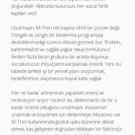
doğurabilir. Aklınızda bulunsun, her vücut farklı
tepkiler verir.
Unutmayın, M-Tren tek başına sihirli bir çözüm değil.
Dengeli ve zengin bir beslenme programıyla
desteklenmediği sürece etkisini görmek zor. Protein,
karbonhidrat ve sağlıklı yağlar ideal formülünüz!
Birden fazla besin grubunu bir arada düşünüp,
vücudunuzun ihtiyaçlarını karşılamak önemli. Yani, bu
tabletle birlikte iyi bir yemek planı oluşturmak,
hedeflerinize ulaşmanıza büyük katkı sağlar.
Her ne kadar antrenman yaparken enerji ve
motivasyon arıyor olsanız da, dinlenmenin de bir o
kadar önemli olduğunu unutmayın. Kaslarınızı
onarmak ve büyütmek için dinlenmeye ihtiyacınız var.
M-Tren kullanımında günlük uyku düzenine dikkat
etmek, kas gelişimini doğrudan etkileyen bir faktördür.