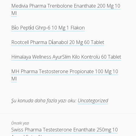
Medivia Pharma Trenbolone Enanthate 200 Mg 10
Ml
Bi̇o Pepti̇d Ghrp-6 10 Mg 1 Flakon
Rootcell Pharma Di̇anabol 20 Mg 60 Tablet
Himalaya Wellness AyurSlim Kilo Kontrolü 60 Tablet
MH Pharma Testosterone Propionate 100 Mg 10
Ml
Şu konuda daha fazla yazı oku:
Uncategorized
Önceki yazı
Swiss Pharma Testesterone Enanthate 250mg 10