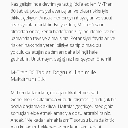
Kas gelişiminde devrim yarattığı iddia edilen M-Tren
30 tablet, potansiyel avantajları ve olası riskleriyle
dikkat çekiyor. Ancak, her bireyin ihtiyaçları ve vücut
reaksiyonları farklıdır. Bu yüzden, M-Tren’i satın
almadan önce, kendi hedeflerinizi iyi belirlemeli ve bir
uzmandan tavsiye almalısınız. Potansiyel faydaları ve
riskleri hakkında yeterli bilgiye sahip olmak, bu
yolculukta attığınız adımları daha bilinçli hale
getirebilir. Unutmayın, sağlığınız her şeyden önemli!
M-Tren 30 Tablet: Doğru Kullanım ile
Maksimum Etki!
M-Tren kullanırken, dozaja dikkat etmek şart.
Genellikle ilk kullanımda vücudu alışması için düşük bir
dozla başlamak akıllıca. Haftalar geçtikçe, istediğiniz
sonuçları elde etmek amacıyla dozu artırabilirsiniz.
Ancak, “Ne kadar almak lazım?” sorusu burada kritik.
Aşırı kullanım, beklenen sonuçların tam tersini