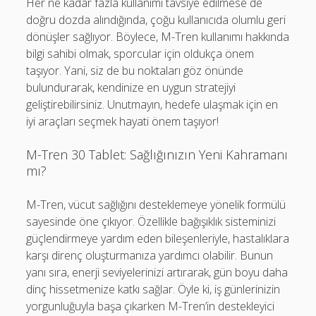
Her ne kadar fazla kullanımı tavsiye edilmese de
doğru dozda alındığında, çoğu kullanıcıda olumlu geri
dönüşler sağlıyor. Böylece, M-Tren kullanımı hakkında
bilgi sahibi olmak, sporcular için oldukça önem
taşıyor. Yani, siz de bu noktaları göz önünde
bulundurarak, kendinize en uygun stratejiyi
geliştirebilirsiniz. Unutmayın, hedefe ulaşmak için en
iyi araçları seçmek hayati önem taşıyor!
M-Tren 30 Tablet: Sağlığınızın Yeni Kahramanı
mı?
M-Tren, vücut sağlığını desteklemeye yönelik formülü
sayesinde öne çıkıyor. Özellikle bağışıklık sisteminizi
güçlendirmeye yardım eden bileşenleriyle, hastalıklara
karşı direnç oluşturmanıza yardımcı olabilir. Bunun
yanı sıra, enerji seviyelerinizi artırarak, gün boyu daha
dinç hissetmenize katkı sağlar. Öyle ki, iş günlerinizin
yorgunluğuyla başa çıkarken M-Tren’in destekleyici