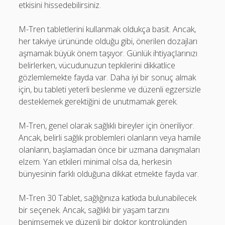
etkisini hissedebilirsiniz.
M-Tren tabletlerini kullanmak oldukça basit. Ancak,
her takviye ürününde olduğu gibi, önerilen dozajları
aşmamak büyük önem taşıyor. Günlük ihtiyaçlarınızı
belirlerken, vücudunuzun tepkilerini dikkatlice
gözlemlemekte fayda var. Daha iyi bir sonuç almak
için, bu tableti yeterli beslenme ve düzenli egzersizle
desteklemek gerektiğini de unutmamak gerek.
M-Tren, genel olarak sağlıklı bireyler için öneriliyor.
Ancak, belirli sağlık problemleri olanların veya hamile
olanların, başlamadan önce bir uzmana danışmaları
elzem. Yan etkileri minimal olsa da, herkesin
bünyesinin farklı olduğuna dikkat etmekte fayda var.
M-Tren 30 Tablet, sağlığınıza katkıda bulunabilecek
bir seçenek. Ancak, sağlıklı bir yaşam tarzını
benimsemek ve düzenli bir doktor kontrolünden