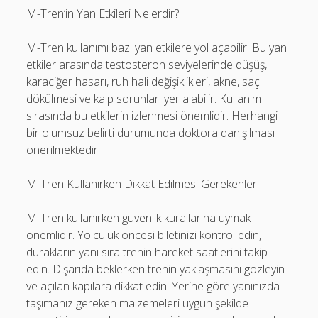
M-Tren’in Yan Etkileri Nelerdir?
M-Tren kullanımı bazı yan etkilere yol açabilir. Bu yan
etkiler arasında testosteron seviyelerinde düşüş,
karaciğer hasarı, ruh hali değişiklikleri, akne, saç
dökülmesi ve kalp sorunları yer alabilir. Kullanım
sırasında bu etkilerin izlenmesi önemlidir. Herhangi
bir olumsuz belirti durumunda doktora danışılması
önerilmektedir.
M-Tren Kullanırken Dikkat Edilmesi Gerekenler
M-Tren kullanırken güvenlik kurallarına uymak
önemlidir. Yolculuk öncesi biletinizi kontrol edin,
durakların yanı sıra trenin hareket saatlerini takip
edin. Dışarıda beklerken trenin yaklaşmasını gözleyin
ve açılan kapılara dikkat edin. Yerine göre yanınızda
taşımanız gereken malzemeleri uygun şekilde