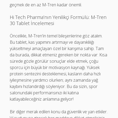
geçmek de en az M-Tren kadar önemli.
Hi Tech Pharma’nın Yenilikçi Formülü: M-Tren
30 Tablet İncelemesi
Öncelikle, M-Tren'in temel bileşenlerine göz atalım.
Bu tablet, kas yapımını artırmayı ve dayanıklılığı
yükseltmeyi amaçlayan özel bir karışıma sahip. Tam
da burada, dikkat etmeniz gereken bir nokta var: Kısa
sürede gözle görülür sonuçlar elde etmek, çoğu
sporcu için büyük bir motivasyon kaynağı. Yüksek
protein sentezini desteklemesi, kasların daha hızlı
iyileşmesine yardımcı olurken; aynı zamanda yağ
kaybını hızlandırdığı söyleniyor. Bu da sizin, spor
salonundaki performansınızı iki katına
katlayabileceğiniz anlamına geliyor!
Bir diğer merak edilen konu da güvenlik ve yan etkiler.