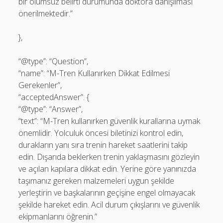
bir olumsuz belirti durumunda doktora danışılması
önerilmektedir.”
},
“@type”: “Question”,
“name”: “M-Tren Kullanırken Dikkat Edilmesi
Gerekenler”,
“acceptedAnswer”: {
“@type”: “Answer”,
“text”: “M-Tren kullanırken güvenlik kurallarına uymak
önemlidir. Yolculuk öncesi biletinizi kontrol edin,
durakların yanı sıra trenin hareket saatlerini takip
edin. Dışarıda beklerken trenin yaklaşmasını gözleyin
ve açılan kapılara dikkat edin. Yerine göre yanınızda
taşımanız gereken malzemeleri uygun şekilde
yerleştirin ve başkalarının geçişine engel olmayacak
şekilde hareket edin. Acil durum çıkışlarını ve güvenlik
ekipmanlarını öğrenin.”