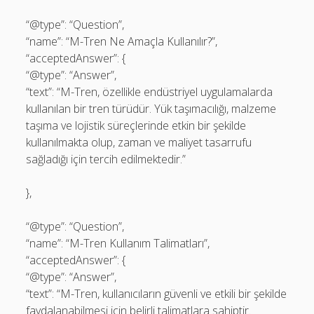
“@type”: “Question”,
“name”: “M-Tren Ne Amaçla Kullanılır?”,
“acceptedAnswer”: {
“@type”: “Answer”,
“text”: “M-Tren, özellikle endüstriyel uygulamalarda
kullanılan bir tren türüdür. Yük taşımacılığı, malzeme
taşıma ve lojistik süreçlerinde etkin bir şekilde
kullanılmakta olup, zaman ve maliyet tasarrufu
sağladığı için tercih edilmektedir.”
},
“@type”: “Question”,
“name”: “M-Tren Kullanım Talimatları”,
“acceptedAnswer”: {
“@type”: “Answer”,
“text”: “M-Tren, kullanıcıların güvenli ve etkili bir şekilde
faydalanabilmesi için belirli talimatlara sahiptir.