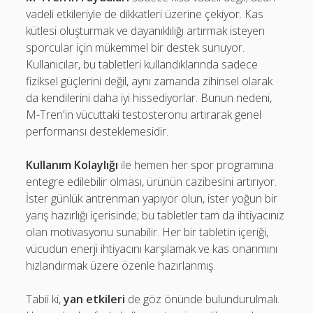
vadeli etkileriyle de dikkatleri üzerine çekiyor. Kas
kütlesi oluşturmak ve dayanıklılığı artırmak isteyen
sporcular için mükemmel bir destek sunuyor.
Kullanıcılar, bu tabletleri kullandıklarında sadece
fiziksel güçlerini değil, aynı zamanda zihinsel olarak
da kendilerini daha iyi hissediyorlar. Bunun nedeni,
M-Tren'in vücuttaki testosteronu artırarak genel
performansı desteklemesidir.
Kullanım Kolaylığı
ile hemen her spor programına
entegre edilebilir olması, ürünün cazibesini artırıyor.
İster günlük antrenman yapıyor olun, ister yoğun bir
yarış hazırlığı içerisinde; bu tabletler tam da ihtiyacınız
olan motivasyonu sunabilir. Her bir tabletin içeriği,
vücudun enerji ihtiyacını karşılamak ve kas onarımını
hızlandırmak üzere özenle hazırlanmış.
Tabii ki,
yan etkileri
de göz önünde bulundurulmalı.