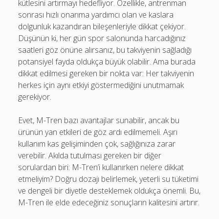
kütlesini artırmayı hedefliyor. Özellikle, antrenman
sonrası hızlı onarıma yardımcı olan ve kaslara
dolgunluk kazandıran bileşenleriyle dikkat çekiyor.
Düşünün ki, her gün spor salonunda harcadığınız
saatleri göz önüne alırsanız, bu takviyenin sağladığı
potansiyel fayda oldukça büyük olabilir. Ama burada
dikkat edilmesi gereken bir nokta var: Her takviyenin
herkes için aynı etkiyi göstermediğini unutmamak
gerekiyor.
Evet, M-Tren bazı avantajlar sunabilir, ancak bu
ürünün yan etkileri de göz ardı edilmemeli. Aşırı
kullanım kas gelişiminden çok, sağlığınıza zarar
verebilir. Akılda tutulması gereken bir diğer
sorulardan biri: M-Tren’i kullanırken nelere dikkat
etmeliyim? Doğru dozajı belirlemek, yeterli su tüketimi
ve dengeli bir diyetle desteklemek oldukça önemli. Bu,
M-Tren ile elde edeceğiniz sonuçların kalitesini artırır.