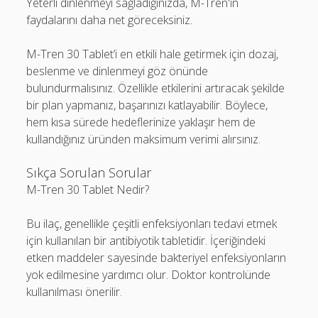
Yeterli dinlenmeyi sağladığınızda, M-Tren'in
faydalarını daha net göreceksiniz.
M-Tren 30 Tablet’i en etkili hale getirmek için dozaj,
beslenme ve dinlenmeyi göz önünde
bulundurmalısınız. Özellikle etkilerini artıracak şekilde
bir plan yapmanız, başarınızı katlayabilir. Böylece,
hem kısa sürede hedeflerinize yaklaşır hem de
kullandığınız üründen maksimum verimi alırsınız.
Sıkça Sorulan Sorular
M-Tren 30 Tablet Nedir?
Bu ilaç, genellikle çeşitli enfeksiyonları tedavi etmek
için kullanılan bir antibiyotik tabletidir. İçeriğindeki
etken maddeler sayesinde bakteriyel enfeksiyonların
yok edilmesine yardımcı olur. Doktor kontrolünde
kullanılması önerilir.