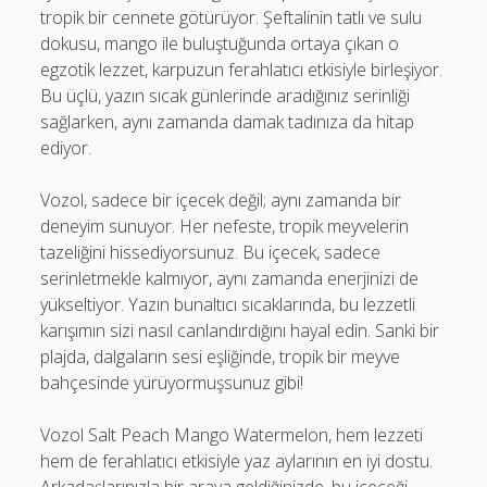
tropik bir cennete götürüyor. Şeftalinin tatlı ve sulu
dokusu, mango ile buluştuğunda ortaya çıkan o
egzotik lezzet, karpuzun ferahlatıcı etkisiyle birleşiyor.
Bu üçlü, yazın sıcak günlerinde aradığınız serinliği
sağlarken, aynı zamanda damak tadınıza da hitap
ediyor.
Vozol, sadece bir içecek değil; aynı zamanda bir
deneyim sunuyor. Her nefeste, tropik meyvelerin
tazeliğini hissediyorsunuz. Bu içecek, sadece
serinletmekle kalmıyor, aynı zamanda enerjinizi de
yükseltiyor. Yazın bunaltıcı sıcaklarında, bu lezzetli
karışımın sizi nasıl canlandırdığını hayal edin. Sanki bir
plajda, dalgaların sesi eşliğinde, tropik bir meyve
bahçesinde yürüyormuşsunuz gibi!
Vozol Salt Peach Mango Watermelon, hem lezzeti
hem de ferahlatıcı etkisiyle yaz aylarının en iyi dostu.