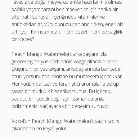
ilavesiz ve doğal meyve özleriyle hazırlanmış olması,
sağlıklı yaşam tarzını benimseyenler için harika bir
alternatif sunuyor. İçeriğindeki vitaminler ve
antioksidanlar, vücudunuzu canlandırırken, enerjinizi
artırıyor. Kim istemez ki, hem lezzetli hem de sağlıklı
bir içecek?
Peach Mango Watermelon, arkadaşlarınızla
geçireceğiniz yaz partilerinin vazgeçilmezi olacak.
Düşünün, bir yaz akşamı, arkadaşlarınızla bahçede
oturuyorsunuz ve elinizde bu muhteşem içecek var.
Her yudumda, tatlı ve ferahlatıcı aromalarla dolup
taşan bir mutluluk hissediyorsunuz. Bu içecek,
sadece bir içecek değil, aynı zamanda anılar
biriktirmenizi sağlayacak bir deneyim sunuyor.
Vozol'un Peach Mango Watermelon'ı, yazın tadını
çıkarmanın en keyifli yolu!