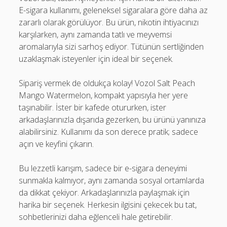
E-sigara kullanımı, geleneksel sigaralara göre daha az
zararlı olarak görülüyor. Bu ürün, nikotin ihtiyacınızı
karşılarken, aynı zamanda tatlı ve meyvemsi
aromalarıyla sizi sarhoş ediyor. Tütünün sertliğinden
uzaklaşmak isteyenler için ideal bir seçenek.
Sipariş vermek de oldukça kolay! Vozol Salt Peach
Mango Watermelon, kompakt yapısıyla her yere
taşınabilir. İster bir kafede otururken, ister
arkadaşlarınızla dışarıda gezerken, bu ürünü yanınıza
alabilirsiniz. Kullanımı da son derece pratik; sadece
açın ve keyfini çıkarın.
Bu lezzetli karışım, sadece bir e-sigara deneyimi
sunmakla kalmıyor, aynı zamanda sosyal ortamlarda
da dikkat çekiyor. Arkadaşlarınızla paylaşmak için
harika bir seçenek. Herkesin ilgisini çekecek bu tat,
sohbetlerinizi daha eğlenceli hale getirebilir.