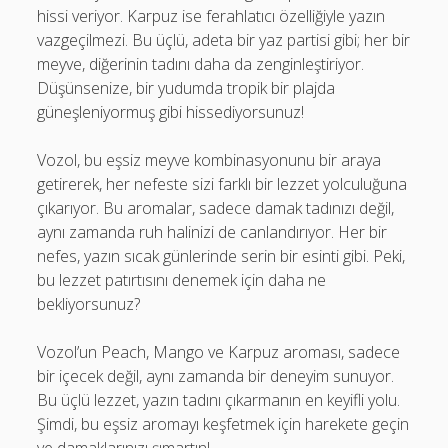
hissi veriyor. Karpuz ise ferahlatıcı özelliğiyle yazın
vazgeçilmezi. Bu üçlü, adeta bir yaz partisi gibi; her bir
meyve, diğerinin tadını daha da zenginleştiriyor.
Düşünsenize, bir yudumda tropik bir plajda
güneşleniyormuş gibi hissediyorsunuz!
Vozol, bu eşsiz meyve kombinasyonunu bir araya
getirerek, her nefeste sizi farklı bir lezzet yolculuğuna
çıkarıyor. Bu aromalar, sadece damak tadınızı değil,
aynı zamanda ruh halinizi de canlandırıyor. Her bir
nefes, yazın sıcak günlerinde serin bir esinti gibi. Peki,
bu lezzet patırtısını denemek için daha ne
bekliyorsunuz?
Vozol’un Peach, Mango ve Karpuz aroması, sadece
bir içecek değil, aynı zamanda bir deneyim sunuyor.
Bu üçlü lezzet, yazın tadını çıkarmanın en keyifli yolu.
Şimdi, bu eşsiz aromayı keşfetmek için harekete geçin