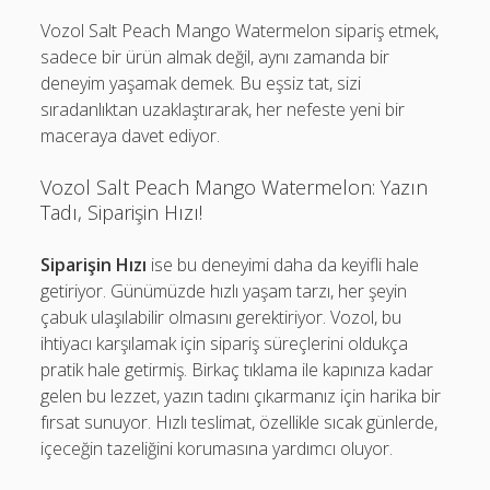
Vozol Salt Peach Mango Watermelon sipariş etmek,
sadece bir ürün almak değil, aynı zamanda bir
deneyim yaşamak demek. Bu eşsiz tat, sizi
sıradanlıktan uzaklaştırarak, her nefeste yeni bir
maceraya davet ediyor.
Vozol Salt Peach Mango Watermelon: Yazın
Tadı, Siparişin Hızı!
Siparişin Hızı
ise bu deneyimi daha da keyifli hale
getiriyor. Günümüzde hızlı yaşam tarzı, her şeyin
çabuk ulaşılabilir olmasını gerektiriyor. Vozol, bu
ihtiyacı karşılamak için sipariş süreçlerini oldukça
pratik hale getirmiş. Birkaç tıklama ile kapınıza kadar
gelen bu lezzet, yazın tadını çıkarmanız için harika bir
fırsat sunuyor. Hızlı teslimat, özellikle sıcak günlerde,
içeceğin tazeliğini korumasına yardımcı oluyor.