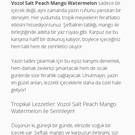
Vozol Salt Peach Mango Watermelon
sadece bir
içecek değil, aynı zamanda yazın ruhunu yansıtan bir
deneyim. Her yudumda, tropik meyvelerin ferahlatıcı
etkisini hissediyorsunuz. Şeftalinin tatlılığı, mango ile
birleştiğinde adeta bir yaz rüyası gibi. Karpuz ise bu
karışıma hafif bir dokunuş katıyor, böylece içeceğiniz
hem tatlı hem de serinletici oluyor.
Yazın tadını çıkarmak için bu eşsiz karışımı denemek,
hem damak zevkinizi şımartacak hem de sıcak
günlerde size ferahlık sağlayacak. Unutmayın, yazın
en güzel anları, lezzetli içeceklerle daha da özel hale
geliyor!
Tropikal Lezzetler: Vozol Salt Peach Mango
Watermelon ile Serinleyin!
Düşünün ki, güneşli bir günde, elinizde soğuk bir
içecek var. Şeftali, mango ve karpuzun birleşimi, sizi