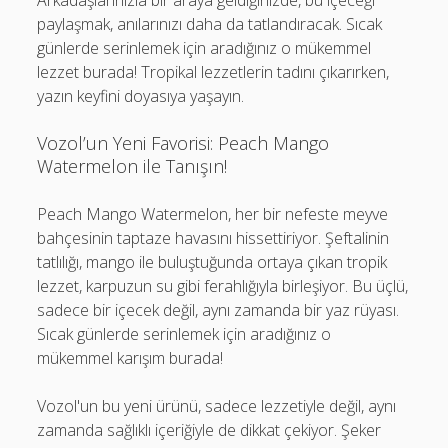
Arkadaşlarınızla bir araya geldiğinizde, bu içeceği
paylaşmak, anılarınızı daha da tatlandıracak. Sıcak
günlerde serinlemek için aradığınız o mükemmel
lezzet burada! Tropikal lezzetlerin tadını çıkarırken,
yazın keyfini doyasıya yaşayın.
Vozol’un Yeni Favorisi: Peach Mango
Watermelon ile Tanışın!
Peach Mango Watermelon, her bir nefeste meyve
bahçesinin taptaze havasını hissettiriyor. Şeftalinin
tatlılığı, mango ile buluştuğunda ortaya çıkan tropik
lezzet, karpuzun su gibi ferahlığıyla birleşiyor. Bu üçlü,
sadece bir içecek değil, aynı zamanda bir yaz rüyası.
Sıcak günlerde serinlemek için aradığınız o
mükemmel karışım burada!
Vozol'un bu yeni ürünü, sadece lezzetiyle değil, aynı
zamanda sağlıklı içeriğiyle de dikkat çekiyor. Şeker