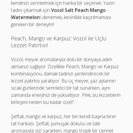
kendinizi serinletmek için harika bir seçenek. Yazın
tadını çıkarmak için
Vozol Salt Peach Mango
Watermelon
’ı denemek, kesinlikle kaçırılmaması
gereken bir deneyim!
Peach, Mango ve Karpuz: Vozol ile Üçlü
Lezzet Patırtısı!
Vozol, meyve aromalarıyla dolu bir dünyaya adım
atmanızı sağlıyor. Özellikle Peach, Mango ve Karpuz
kombinasyonu, damak tadınızı şenlendirecek bir
lezzet patırtısı yaratıyor. Bu üç meyve, yaz aylarının
sıcak günlerinde serinletici bir tat sunarken, aynı
zamanda enerjinizi de yükseltiyor. Peki, bu lezzetlerin
birleşimi neden bu kadar özel?
Şeftali, mango ve karpuz, her biri kendi başına birer
tat harikası. Şeftali, yumuşak dokusu ve tatlı
aromasıyla sizi sararken, mango tropik bir cennet