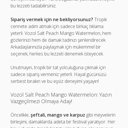
bu lezzeti tadabilirsiniz.
Sipariş vermek için ne bekliyorsunuz?
Tropik
cennete adım atmak için sadece birkaç tıklama
yeterli. Vozol Salt Peach Mango Watermelon, hem
gözlerinizi hem de damak tadınızı şenlendirecek.
Arkadaşlarınızla paylaşmak için mükemmel bir
seçenek; herkes bu lezzeti denemek isteyecek.
Unutmayın, tropik bir tat yolculuğuna çıkmak için
sadece sipariş vermeniz yeterli. Hayal gücünüzü
serbest bırakın ve bu eşsiz deneyimi yaşayın!
Vozol Salt Peach Mango Watermelon: Yazın
Vazgeçilmezi Olmaya Aday!
Öncelikle,
şeftali, mango ve karpuz
gibi meyvelerin
birleşimi, damaklarda adeta bir festival yaratıyor. Her