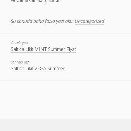
ve damaklarınızı şımartın!
Şu konuda daha fazla yazı oku:
Uncategorized
Önceki yazı
Saltica Likit MINT Summer Fiyat
Sonraki yazı
Saltica Likit VEGA Summer