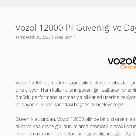
Vozol 12000 Pil Güvenliği ve Day
Tarih:
Aralık 26, 2023
| Yazar:
admin
Vozol 12000 pil, modern taşınabilir elektronik cihazlar için
öne çıkıyor. Hem kullanıcıların güvenliğini sağlayan önem
ömürlü performans sunmasıyla dikkatleri üzerine çekiyor.
ve dayanıklılık konularındaki başarısını inceleyeceğiz.
Güvenlik açısından, Vozol 12000 pilinde bir dizi önlem alınmıştı
akım ve kısa devre gibi durumlarda otomatik olarak koru
riskini en aza indirir ve kullanıcının güvenliğini sağlar. Ayrı