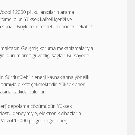
zol 12000 pil, kullanıcıların arama
cı olur. Yüksek kaliteli içeriği ve
yim sunar. Böylece, internet üzerindeki rekabet
amaktadır. Gelişmiş koruma mekanizmalarıyla
re gibi durumlarda güvenliği sağlar. Bu sayede
r. Sürdürülebilir enerji kaynaklarına yönelik
sarımıyla dikkat çekmektedir. Yüksek enerji
masına katkıda bulunur.
enerji depolama çözümüdür. Yüksek
 dostu deneyimiyle, elektronik cihazların
 Vozol 12000 pil, geleceğin enerji