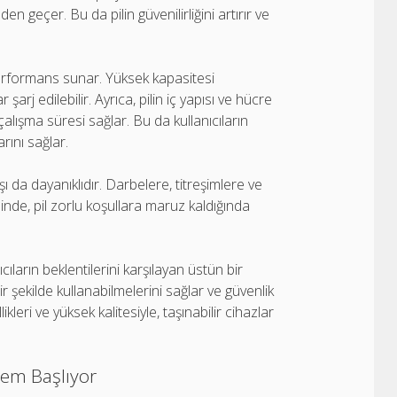
en geçer. Bu da pilin güvenilirliğini artırır ve
performans sunar. Yüksek kapasitesi
arj edilebilir. Ayrıca, pilin iç yapısı ve hücre
çalışma süresi sağlar. Bu da kullanıcıların
rını sağlar.
ı da dayanıklıdır. Darbelere, titreşimlere ve
yesinde, pil zorlu koşullara maruz kaldığında
cıların beklentilerini karşılayan üstün bir
ir şekilde kullanabilmelerini sağlar ve güvenlik
kleri ve yüksek kalitesiyle, taşınabilir cihazlar
nem Başlıyor