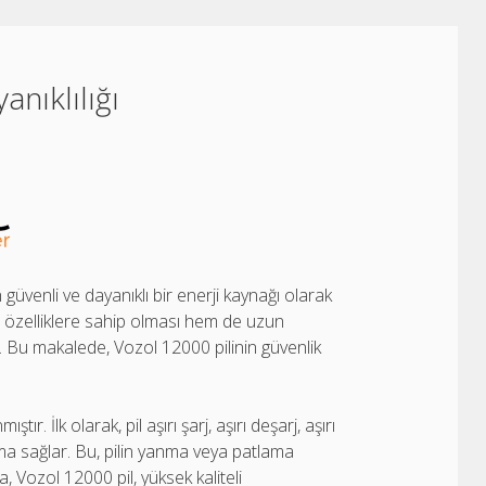
anıklılığı
 güvenli ve dayanıklı bir enerji kaynağı olarak
li özelliklere sahip olması hem de uzun
 Bu makalede, Vozol 12000 pilinin güvenlik
r. İlk olarak, pil aşırı şarj, aşırı deşarj, aşırı
ma sağlar. Bu, pilin yanma veya patlama
ca, Vozol 12000 pil, yüksek kaliteli