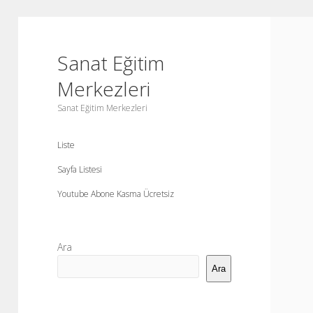
Sanat Eğitim
Merkezleri
Sanat Eğitim Merkezleri
Liste
Sayfa Listesi
Youtube Abone Kasma Ücretsiz
Yan
Ara
Menü
Ara