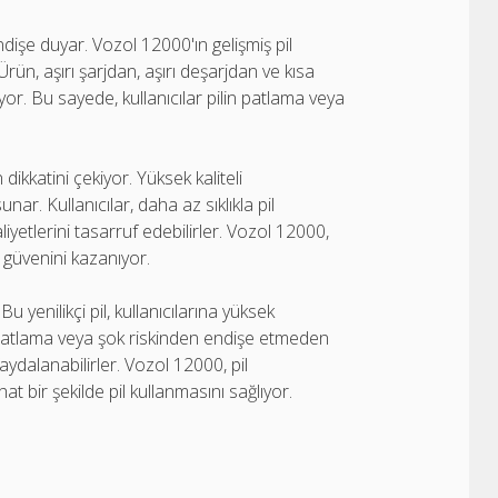
ndişe duyar. Vozol 12000'ın gelişmiş pil
rün, aşırı şarjdan, aşırı deşarjdan ve kısa
r. Bu sayede, kullanıcılar pilin patlama veya
dikkatini çekiyor. Yüksek kaliteli
ar. Kullanıcılar, daha az sıklıkla pil
etlerini tasarruf edebilirler. Vozol 12000,
n güvenini kazanıyor.
u yenilikçi pil, kullanıcılarına yüksek
 Patlama veya şok riskinden endişe etmeden
faydalanabilirler. Vozol 12000, pil
hat bir şekilde pil kullanmasını sağlıyor.