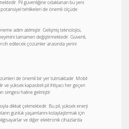
lmektedir. Pil güvenliğine odaklanan bu yeni
 potansiyel tehlikeleri de önemli ölçüde
neme adım atılmıştır. Gelişmiş teknolojisi,
l deneyimini tamamen değiştirmektedir. Güvenli,
tercih edilecek çözümler arasında yerini
özümleri de önemli bir yer tutmaktadır. Mobil
r ve yüksek kapasiteli pil ihtiyacı her geçen
 simgesi haline gelmiştir.
ıyla dikkat çekmektedir. Bu pil, yüksek enerji
arın günlük yaşamlarını kolaylaştırmak için
 bilgisayarlar ve diğer elektronik cihazlarda