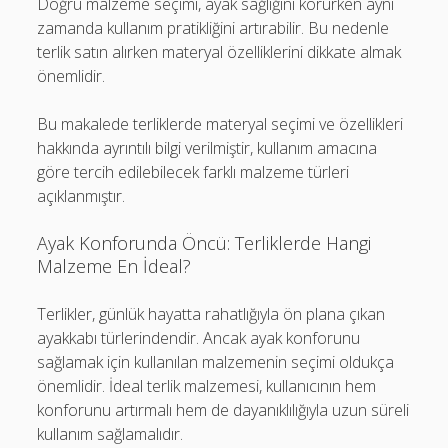
Doğru malzeme seçimi, ayak sağlığını korurken aynı
zamanda kullanım pratikliğini artırabilir. Bu nedenle
terlik satın alırken materyal özelliklerini dikkate almak
önemlidir.
Bu makalede terliklerde materyal seçimi ve özellikleri
hakkında ayrıntılı bilgi verilmiştir, kullanım amacına
göre tercih edilebilecek farklı malzeme türleri
açıklanmıştır.
Ayak Konforunda Öncü: Terliklerde Hangi
Malzeme En İdeal?
Terlikler, günlük hayatta rahatlığıyla ön plana çıkan
ayakkabı türlerindendir. Ancak ayak konforunu
sağlamak için kullanılan malzemenin seçimi oldukça
önemlidir. İdeal terlik malzemesi, kullanıcının hem
konforunu artırmalı hem de dayanıklılığıyla uzun süreli
kullanım sağlamalıdır.