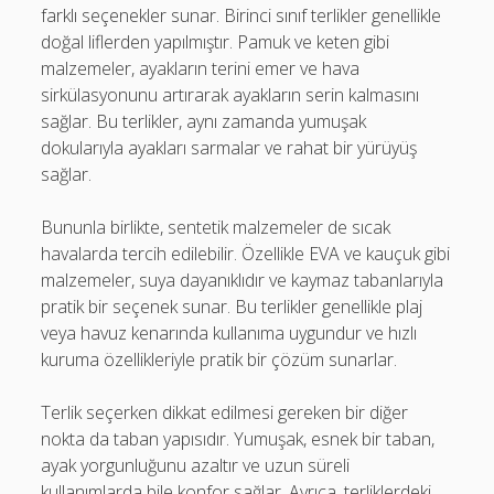
farklı seçenekler sunar. Birinci sınıf terlikler genellikle
doğal liflerden yapılmıştır. Pamuk ve keten gibi
malzemeler, ayakların terini emer ve hava
sirkülasyonunu artırarak ayakların serin kalmasını
sağlar. Bu terlikler, aynı zamanda yumuşak
dokularıyla ayakları sarmalar ve rahat bir yürüyüş
sağlar.
Bununla birlikte, sentetik malzemeler de sıcak
havalarda tercih edilebilir. Özellikle EVA ve kauçuk gibi
malzemeler, suya dayanıklıdır ve kaymaz tabanlarıyla
pratik bir seçenek sunar. Bu terlikler genellikle plaj
veya havuz kenarında kullanıma uygundur ve hızlı
kuruma özellikleriyle pratik bir çözüm sunarlar.
Terlik seçerken dikkat edilmesi gereken bir diğer
nokta da taban yapısıdır. Yumuşak, esnek bir taban,
ayak yorgunluğunu azaltır ve uzun süreli
kullanımlarda bile konfor sağlar. Ayrıca, terliklerdeki