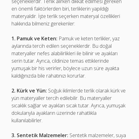
seçeneklerdir. Terlik alırken dikkat edilmesi gereken
en önemli faktörlerden biri, terliklerin yapıldığı
materyaldir. İşte terlik seçerken materyal özellikleri
hakkında bilmeniz gerekenler:
1. Pamuk ve Keten:
Pamuk ve keten terlikler, yaz
aylarında tercih edilen seçeneklerdir. Bu doğal
materyaller nefes alabilirlikleri ile bilinir ve ayakları
serin tutar. Ayrıca, cildinize temas ettiklerinde
yumuşak bir his verirler, böylece uzun süre ayakta
kaldığınızda bile rahatınızı korurlar.
2. Kürk ve Yün:
Soğuk iklimlerde terlik olarak kürk ve
yün materyaller tercih edilebilir. Bu materyaller
sıcaklık sağlar ve ayakları sıcak tutar. Ayrıca, yumuşak
dokularıyla ayakların üzerinde rahatlıkla
kullanılabilirler.
3. Sentetik Malzemeler:
Sentetik malzemeler, suya