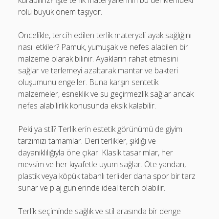
kurabiliriz? İşte terlik materyallerinin bu denklemdeki
rolü büyük önem taşıyor.
Öncelikle, tercih edilen terlik materyali ayak sağlığını
nasıl etkiler? Pamuk, yumuşak ve nefes alabilen bir
malzeme olarak bilinir. Ayakların rahat etmesini
sağlar ve terlemeyi azaltarak mantar ve bakteri
oluşumunu engeller. Buna karşın sentetik
malzemeler, esneklik ve su geçirmezlik sağlar ancak
nefes alabilirlik konusunda eksik kalabilir.
Peki ya stil? Terliklerin estetik görünümü de giyim
tarzımızı tamamlar. Deri terlikler, şıklığı ve
dayanıklılığıyla öne çıkar. Klasik tasarımlar, her
mevsim ve her kıyafetle uyum sağlar. Öte yandan,
plastik veya köpük tabanlı terlikler daha spor bir tarz
sunar ve plaj günlerinde ideal tercih olabilir.
Terlik seçiminde sağlık ve stil arasında bir denge