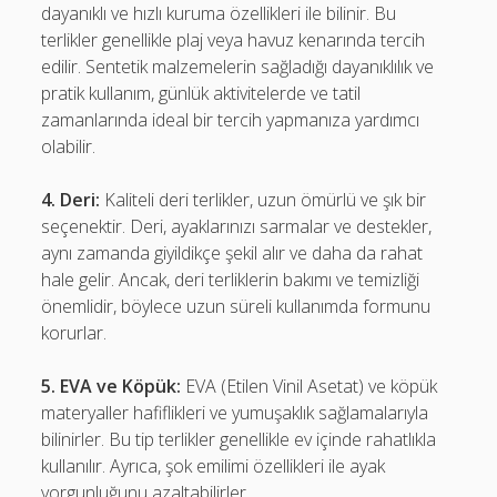
dayanıklı ve hızlı kuruma özellikleri ile bilinir. Bu
terlikler genellikle plaj veya havuz kenarında tercih
edilir. Sentetik malzemelerin sağladığı dayanıklılık ve
pratik kullanım, günlük aktivitelerde ve tatil
zamanlarında ideal bir tercih yapmanıza yardımcı
olabilir.
4. Deri:
Kaliteli deri terlikler, uzun ömürlü ve şık bir
seçenektir. Deri, ayaklarınızı sarmalar ve destekler,
aynı zamanda giyildikçe şekil alır ve daha da rahat
hale gelir. Ancak, deri terliklerin bakımı ve temizliği
önemlidir, böylece uzun süreli kullanımda formunu
korurlar.
5. EVA ve Köpük:
EVA (Etilen Vinil Asetat) ve köpük
materyaller hafiflikleri ve yumuşaklık sağlamalarıyla
bilinirler. Bu tip terlikler genellikle ev içinde rahatlıkla
kullanılır. Ayrıca, şok emilimi özellikleri ile ayak
yorgunluğunu azaltabilirler.