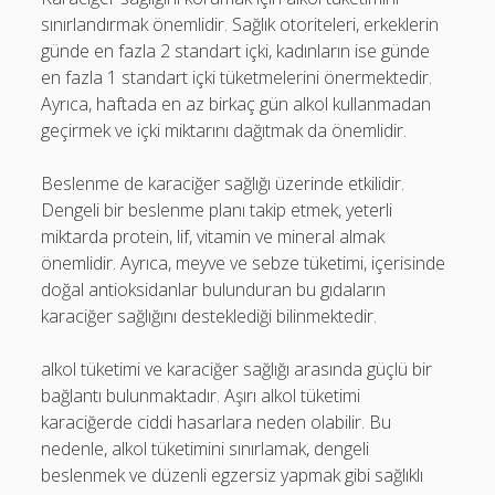
sınırlandırmak önemlidir. Sağlık otoriteleri, erkeklerin
günde en fazla 2 standart içki, kadınların ise günde
en fazla 1 standart içki tüketmelerini önermektedir.
Ayrıca, haftada en az birkaç gün alkol kullanmadan
geçirmek ve içki miktarını dağıtmak da önemlidir.
Beslenme de karaciğer sağlığı üzerinde etkilidir.
Dengeli bir beslenme planı takip etmek, yeterli
miktarda protein, lif, vitamin ve mineral almak
önemlidir. Ayrıca, meyve ve sebze tüketimi, içerisinde
doğal antioksidanlar bulunduran bu gıdaların
karaciğer sağlığını desteklediği bilinmektedir.
alkol tüketimi ve karaciğer sağlığı arasında güçlü bir
bağlantı bulunmaktadır. Aşırı alkol tüketimi
karaciğerde ciddi hasarlara neden olabilir. Bu
nedenle, alkol tüketimini sınırlamak, dengeli
beslenmek ve düzenli egzersiz yapmak gibi sağlıklı