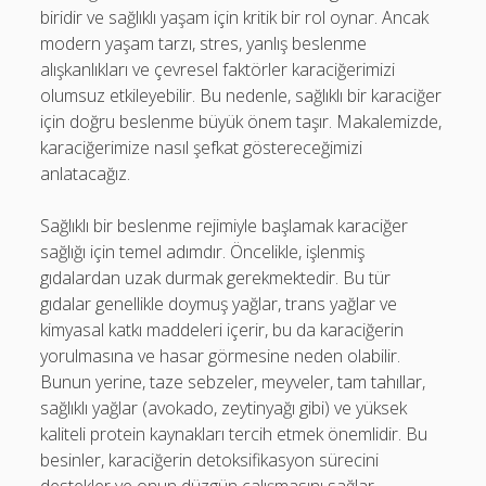
biridir ve sağlıklı yaşam için kritik bir rol oynar. Ancak
modern yaşam tarzı, stres, yanlış beslenme
alışkanlıkları ve çevresel faktörler karaciğerimizi
olumsuz etkileyebilir. Bu nedenle, sağlıklı bir karaciğer
için doğru beslenme büyük önem taşır. Makalemizde,
karaciğerimize nasıl şefkat göstereceğimizi
anlatacağız.
Sağlıklı bir beslenme rejimiyle başlamak karaciğer
sağlığı için temel adımdır. Öncelikle, işlenmiş
gıdalardan uzak durmak gerekmektedir. Bu tür
gıdalar genellikle doymuş yağlar, trans yağlar ve
kimyasal katkı maddeleri içerir, bu da karaciğerin
yorulmasına ve hasar görmesine neden olabilir.
Bunun yerine, taze sebzeler, meyveler, tam tahıllar,
sağlıklı yağlar (avokado, zeytinyağı gibi) ve yüksek
kaliteli protein kaynakları tercih etmek önemlidir. Bu
besinler, karaciğerin detoksifikasyon sürecini