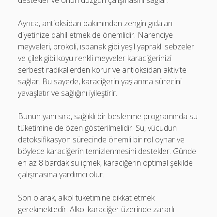
destekler ve onun düzgün çalışmasını sağlar.
Ayrıca, antioksidan bakımından zengin gıdaları
diyetinize dahil etmek de önemlidir. Narenciye
meyveleri, brokoli, ıspanak gibi yeşil yapraklı sebzeler
ve çilek gibi koyu renkli meyveler karaciğerinizi
serbest radikallerden korur ve antioksidan aktivite
sağlar. Bu sayede, karaciğerin yaşlanma sürecini
yavaşlatır ve sağlığını iyileştirir.
Bunun yanı sıra, sağlıklı bir beslenme programında su
tüketimine de özen gösterilmelidir. Su, vücudun
detoksifikasyon sürecinde önemli bir rol oynar ve
böylece karaciğerin temizlenmesini destekler. Günde
en az 8 bardak su içmek, karaciğerin optimal şekilde
çalışmasına yardımcı olur.
Son olarak, alkol tüketimine dikkat etmek
gerekmektedir. Alkol karaciğer üzerinde zararlı