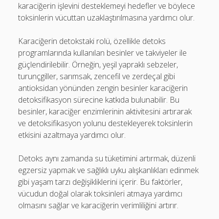
karaciğerin işlevini desteklemeyi hedefler ve böylece
toksinlerin vücuttan uzaklaştırılmasına yardımcı olur.
Karaciğerin detokstaki rolü, özellikle detoks
programlarında kullanılan besinler ve takviyeler ile
güçlendirilebilir. Örneğin, yeşil yapraklı sebzeler,
turunçgiller, sarımsak, zencefil ve zerdeçal gibi
antioksidan yönünden zengin besinler karaciğerin
detoksifikasyon sürecine katkıda bulunabilir. Bu
besinler, karaciğer enzimlerinin aktivitesini artırarak
ve detoksifikasyon yolunu destekleyerek toksinlerin
etkisini azaltmaya yardımcı olur.
Detoks aynı zamanda su tüketimini artırmak, düzenli
egzersiz yapmak ve sağlıklı uyku alışkanlıkları edinmek
gibi yaşam tarzı değişikliklerini içerir. Bu faktörler,
vücudun doğal olarak toksinleri atmaya yardımcı
olmasını sağlar ve karaciğerin verimliliğini artırır.