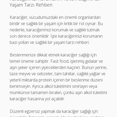
Yaşam Tarzı Rehberi
Karaciğer, vücudumuzdaki en önemli organlardan
biridir ve sağlıklı bir yaşam için kritik bir rol oynar. Bu
nedenle, karaciğerimizi korumak ve sağlıklı tutmak
son derece önemlidir. İşte karaciğerinizi korumanın
bazı yolları ve sağlıklı bir yaşam tarzı rehberi.
Beslenmenize dikkat etmek karaciğer sağlığı için
temel öneme sahiptir. Fast food, işlenmiş gıdalar ve
aşırı şeker içeren yiyeceklerden kaçının. Bunun yerine,
taze meyve ve sebzeler, tam tahıllar, sağlıklı yağlar ve
yeterli miktarda protein içeren bir beslenme düzeni
benimseyin. Ayrıca alkol tüketimini sınırlayın veya
mümkünse tamamen bırakın, çünkü aşırı alkol tüketimi
karaciğer hasarına yol açabilir.
Düzenli egzersiz yapmak da karaciğer sağlığı için