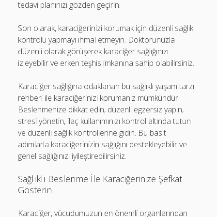
tedavi planınızı gözden geçirin.
Son olarak, karaciğerinizi korumak için düzenli sağlık
kontrolü yapmayı ihmal etmeyin. Doktorunuzla
düzenli olarak görüşerek karaciğer sağlığınızı
izleyebilir ve erken teşhis imkanına sahip olabilirsiniz.
Karaciğer sağlığına odaklanan bu sağlıklı yaşam tarzı
rehberi ile karaciğerinizi korumanız mümkündür.
Beslenmenize dikkat edin, düzenli egzersiz yapın,
stresi yönetin, ilaç kullanımınızı kontrol altında tutun
ve düzenli sağlık kontrollerine gidin. Bu basit
adımlarla karaciğerinizin sağlığını destekleyebilir ve
genel sağlığınızı iyileştirebilirsiniz.
Sağlıklı Beslenme İle Karaciğerinize Şefkat
Gösterin
Karaciğer, vücudumuzun en önemli organlarından