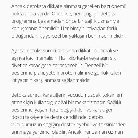
Ancak, detoksta dikkate alınması gereken bazı önemli
noktalar da vardır. Öncelikle, herhangi bir detoks
programına başlamadan önce bir sağlık uzmanıyla
konuşmanız önemlidir. Her bireyin ihtiyaçları farklı
olduğundan, kişiye özel bir yaklaşım benimsenmelidir.
Ayrıca, detoks süreci sırasında dikkatli olunmalı ve
aşırıya kaçılmamalıdır. Hızlı kilo kaybı veya aşırı sıkı
diyetler karaciğere zarar verebilir. Dengeli bir
beslenme planı, yeterli protein alımı ve günlük kalori
ihtiyacının karşılanması sağlanmalıdır.
detoks süreci, karaciğerin vücudumuzdaki toksinleri
atmak için kullandığı doğal bir mekanizmadır. Sağlıklı
beslenme, yaşam tarzı değişiklikleri ve karaciğer
dostu takviyelerle desteklendiğinde, detoks
vücudumuzun sağlığını destekleyebilir ve toksinlerden
arınmaya yardımcı olabilir. Ancak, her zaman uzman