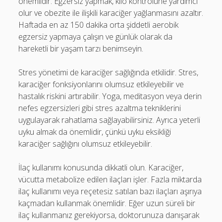
önemlidir. Egzersiz yapmak, kilo kontrolüne yardımcı
olur ve obezite ile ilişkili karaciğer yağlanmasını azaltır.
Haftada en az 150 dakika orta şiddetli aerobik
egzersiz yapmaya çalışın ve günlük olarak da
hareketli bir yaşam tarzı benimseyin.
Stres yönetimi de karaciğer sağlığında etkilidir. Stres,
karaciğer fonksiyonlarını olumsuz etkileyebilir ve
hastalık riskini artırabilir. Yoga, meditasyon veya derin
nefes egzersizleri gibi stres azaltma tekniklerini
uygulayarak rahatlama sağlayabilirsiniz. Ayrıca yeterli
uyku almak da önemlidir, çünkü uyku eksikliği
karaciğer sağlığını olumsuz etkileyebilir.
İlaç kullanımı konusunda dikkatli olun. Karaciğer,
vücutta metabolize edilen ilaçları işler. Fazla miktarda
ilaç kullanımı veya reçetesiz satılan bazı ilaçları aşırıya
kaçmadan kullanmak önemlidir. Eğer uzun süreli bir
ilaç kullanmanız gerekiyorsa, doktorunuza danışarak