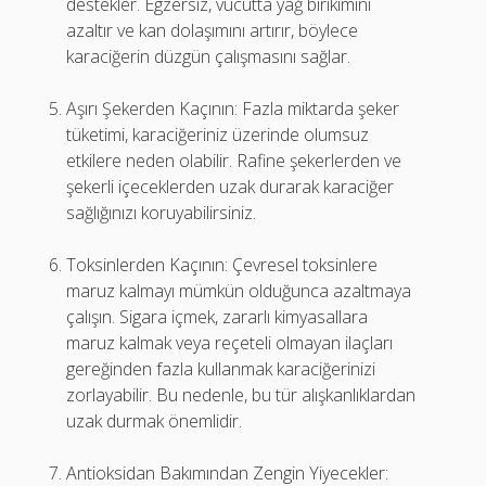
destekler. Egzersiz, vücutta yağ birikimini
azaltır ve kan dolaşımını artırır, böylece
karaciğerin düzgün çalışmasını sağlar.
Aşırı Şekerden Kaçının: Fazla miktarda şeker
tüketimi, karaciğeriniz üzerinde olumsuz
etkilere neden olabilir. Rafine şekerlerden ve
şekerli içeceklerden uzak durarak karaciğer
sağlığınızı koruyabilirsiniz.
Toksinlerden Kaçının: Çevresel toksinlere
maruz kalmayı mümkün olduğunca azaltmaya
çalışın. Sigara içmek, zararlı kimyasallara
maruz kalmak veya reçeteli olmayan ilaçları
gereğinden fazla kullanmak karaciğerinizi
zorlayabilir. Bu nedenle, bu tür alışkanlıklardan
uzak durmak önemlidir.
Antioksidan Bakımından Zengin Yiyecekler: