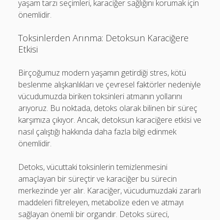
yaşam tarzı seçimleri, karaciğer sağlığını korumak için
önemlidir.
Toksinlerden Arınma: Detoksun Karaciğere
Etkisi
Birçoğumuz modern yaşamın getirdiği stres, kötü
beslenme alışkanlıkları ve çevresel faktörler nedeniyle
vücudumuzda biriken toksinleri atmanın yollarını
arıyoruz. Bu noktada, detoks olarak bilinen bir süreç
karşımıza çıkıyor. Ancak, detoksun karaciğere etkisi ve
nasıl çalıştığı hakkında daha fazla bilgi edinmek
önemlidir.
Detoks, vücuttaki toksinlerin temizlenmesini
amaçlayan bir süreçtir ve karaciğer bu sürecin
merkezinde yer alır. Karaciğer, vücudumuzdaki zararlı
maddeleri filtreleyen, metabolize eden ve atmayı
sağlayan önemli bir organdır. Detoks süreci,