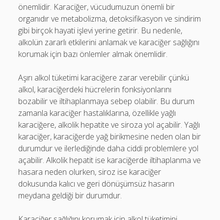
önemlidir. Karaciğer, vücudumuzun önemli bir
organıdır ve metabolizma, detoksifikasyon ve sindirim
gibi birçok hayati işlevi yerine getirir. Bu nedenle,
alkolün zararlı etkilerini anlamak ve karaciğer sağlığını
korumak için bazı önlemler almak önemlidir.
Aşırı alkol tüketimi karaciğere zarar verebilir çünkü
alkol, karaciğerdeki hücrelerin fonksiyonlarını
bozabilir ve iltihaplanmaya sebep olabilir. Bu durum
zamanla karaciğer hastalıklarına, özellikle yağlı
karaciğere, alkolik hepatite ve siroza yol açabilir. Yağlı
karaciğer, karaciğerde yağ birikmesine neden olan bir
durumdur ve ilerlediğinde daha ciddi problemlere yol
açabilir. Alkolik hepatit ise karaciğerde iltihaplanma ve
hasara neden olurken, siroz ise karaciğer
dokusunda kalıcı ve geri dönüşümsüz hasarın
meydana geldiği bir durumdur.
Karaciğer sağlığını korumak için alkol tüketimini