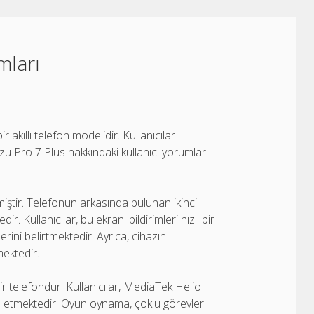
mları
kıllı telefon modelidir. Kullanıcılar
zu Pro 7 Plus hakkındaki kullanıcı yorumları
miştir. Telefonun arkasında bulunan ikinci
. Kullanıcılar, bu ekranı bildirimleri hızlı bir
rini belirtmektedir. Ayrıca, cihazın
mektedir.
 telefondur. Kullanıcılar, MediaTek Helio
de etmektedir. Oyun oynama, çoklu görevler