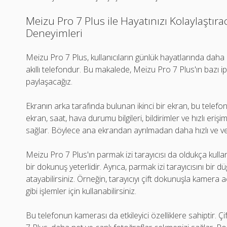
Meizu Pro 7 Plus ile Hayatınızı Kolaylaştırac
Deneyimleri
Meizu Pro 7 Plus, kullanıcıların günlük hayatlarında daha i
akıllı telefondur. Bu makalede, Meizu Pro 7 Plus'ın bazı ipu
paylaşacağız.
Ekranın arka tarafında bulunan ikinci bir ekran, bu telefonu
ekran, saat, hava durumu bilgileri, bildirimler ve hızlı erişim
sağlar. Böylece ana ekrandan ayrılmadan daha hızlı ve veriml
Meizu Pro 7 Plus'ın parmak izi tarayıcısı da oldukça kullan
bir dokunuş yeterlidir. Ayrıca, parmak izi tarayıcısını bir dü
atayabilirsiniz. Örneğin, tarayıcıyı çift dokunuşla kamera
gibi işlemler için kullanabilirsiniz.
Bu telefonun kamerası da etkileyici özelliklere sahiptir. 