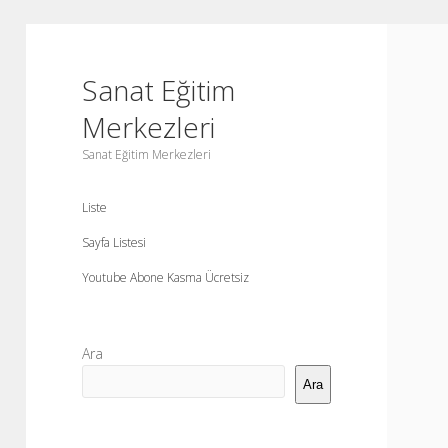
Sanat Eğitim
Merkezleri
Sanat Eğitim Merkezleri
Liste
Sayfa Listesi
Youtube Abone Kasma Ücretsiz
Yan
Ara
Menü
Ara