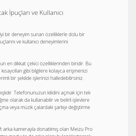
ak İpuçları ve Kullanıcı
yi bir deneyim sunan özelliklerle dolu bir
çlarını ve kullanıcı deneyimlerini
n en dikkat çekici özelliklerinden biridir. Bu
 kısayolları gibi bilgilere kolayca erişmenizi
i bir şekilde işlerinizi halledebilirsiniz.
ışlıdır. Telefonunuzun kilidini açmak için tek
ğme olarak da kullanabilir ve belirli işlevlere
 açma veya müzik çalardaki şarkıyı değiştirme
Çift arka kamerayla donatılmış olan Meizu Pro