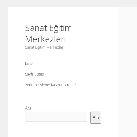
Sanat Eğitim
Merkezleri
Sanat Eğitim Merkezleri
Liste
Sayfa Listesi
Youtube Abone Kasma Ücretsiz
Yan
Ara
Menü
Ara