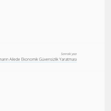
Sonraki yazı
arın Ailede Ekonomik Güvensizlik Yaratması