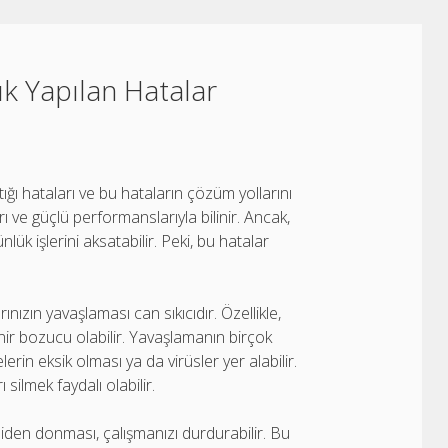
k Yapılan Hatalar
tığı hataları ve bu hataların çözüm yollarını
rı ve güçlü performanslarıyla bilinir. Ancak,
nlük işlerini aksatabilir. Peki, bu hatalar
ınızın yavaşlaması can sıkıcıdır. Özellikle,
nir bozucu olabilir. Yavaşlamanın birçok
rin eksik olması ya da virüsler yer alabilir.
silmek faydalı olabilir.
niden donması, çalışmanızı durdurabilir. Bu