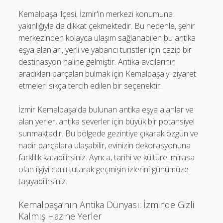
Kemalpaşa ilçesi, İzmir'in merkezi konumuna
yakınlığıyla da dikkat çekmektedir. Bu nedenle, şehir
merkezinden kolayca ulaşım sağlanabilen bu antika
eşya alanları, yerli ve yabancı turistler için cazip bir
destinasyon haline gelmiştir. Antika avcılarının
aradıkları parçaları bulmak için Kemalpaşa'yı ziyaret
etmeleri sıkça tercih edilen bir seçenektir.
İzmir Kemalpaşa'da bulunan antika eşya alanlar ve
alan yerler, antika severler için büyük bir potansiyel
sunmaktadır. Bu bölgede gezintiye çıkarak özgün ve
nadir parçalara ulaşabilir, evinizin dekorasyonuna
farklılık katabilirsiniz. Ayrıca, tarihi ve kültürel mirasa
olan ilgiyi canlı tutarak geçmişin izlerini günümüze
taşıyabilirsiniz.
Kemalpaşa’nın Antika Dünyası: İzmir’de Gizli
Kalmış Hazine Yerler