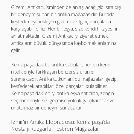
Gizemli Antikacı, isminden de anlaşılacağı gibi sıra dışı
bir deneyim sunan bir antika mağazasıdır. Burada
keşfedilmeyi bekleyen gizemli ve ilginç parçalarla
karşılaşabilirsiniz. Her bir eşya, size kendi hikayesini
anlatmaktadır. Gizemli Antikacı'yı ziyaret etmek,
antikaların büyülü dünyasında kaybolmak anlamına
gelir.
Kemalpaşa'daki bu antika satıcıları, her biri kendi
nitelikleriyle farklılaşan benzersiz ürünler
sunmaktadır. Antika tutkunları, bu mağazaları gezip
keşfederek aradıkları özel parçaları bulabilirler.
Kemalpaşa'daki en iyi antika eşya satıcıları, zengin
seçenekleriyle sizi geçmişe yolculuğa çıkaracak ve
unutulmaz bir deneyim sunacaktır.
İzmir’in Antika Eldoradosu: Kemalpaşa’da
Nostalji Rüzgarları Estiren Mağazalar