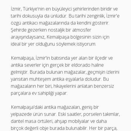
İzmir, Türkiye'nin en büyüleyici şehirlerinden biridir ve
tarihi dokusuyla da ünlüdür. Bu tarihi zenginlik, İzmir'e
özgü antikacı mağazalarında da kendini gösterir.
Şehirde gezerken nostaljik bir atmosfer
arayışındaysanız, Kemalpaşa bölgesinin sizin için
ideal bir yer olduğunu söylemek istiyorum.
Kemalpaşa, İzmir'in batısında yer alan bir ilçedir ve
antika severler için gerçek bir eldorado haline
gelmiştir. Burada bulunan mağazalar, geçmişin izlerini
yansıtan muhteşem antika eşyalarla doludur. Bu
mağazaların her biri, hikayelerini anlatan benzersiz
parçalara ev sahipliği yapar.
Kemalpaşa'daki antika mağazaları, geniş bir
yelpazede ürün sunar. Eski saatler, porselen takımlar,
dantel masa örtüleri, ahşap mobilyalar ve daha
birçok değerli obje burada bulunabilir. Her bir parça,