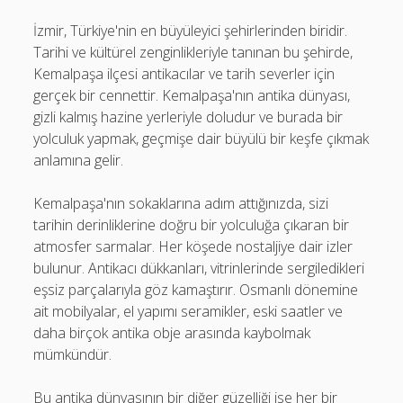
İzmir, Türkiye'nin en büyüleyici şehirlerinden biridir.
Tarihi ve kültürel zenginlikleriyle tanınan bu şehirde,
Kemalpaşa ilçesi antikacılar ve tarih severler için
gerçek bir cennettir. Kemalpaşa'nın antika dünyası,
gizli kalmış hazine yerleriyle doludur ve burada bir
yolculuk yapmak, geçmişe dair büyülü bir keşfe çıkmak
anlamına gelir.
Kemalpaşa'nın sokaklarına adım attığınızda, sizi
tarihin derinliklerine doğru bir yolculuğa çıkaran bir
atmosfer sarmalar. Her köşede nostaljiye dair izler
bulunur. Antikacı dükkanları, vitrinlerinde sergiledikleri
eşsiz parçalarıyla göz kamaştırır. Osmanlı dönemine
ait mobilyalar, el yapımı seramikler, eski saatler ve
daha birçok antika obje arasında kaybolmak
mümkündür.
Bu antika dünyasının bir diğer güzelliği ise her bir