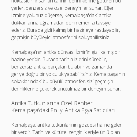
noktasıdır. İnsanları tarihin derinliklerine götüren bu
yerler, benzersiz ve özel deneyimler sunar. Eğer
İzmir'e yolunuz düşerse, Kemalpaşa'daki antika
dükkanlarına uğramadan dönmemenizi tavsiye
ederiz. Burada gizli kalmış bir hazineye rastlayabilir,
geçmişin büyüleyici atmosferini soluyabilirsiniz.
Kemalpaşa'nın antika dünyası İzmir'in gizli kalmış bir
hazine yeridir. Burada tarihin izlerini sürebilir,
benzersiz antika parçaları bulabilir ve zamanda
geriye doğru bir yolculuk yapabilirsiniz. Kemalpaşa'nın
sokaklarındaki bu büyülü atmosfer, sizi geçmişin
derinliklerine çekerek unutulmaz bir deneyim sunar.
Antika Tutkunlarına Özel Rehber:
Kemalpaşa’daki En İyi Antika Eşya Satıcıları
Kemalpaşa, antika tutkunlarının gözdesi haline gelen
bir yerdir. Tarihi ve kültürel zenginlikleriyle ünlü olan