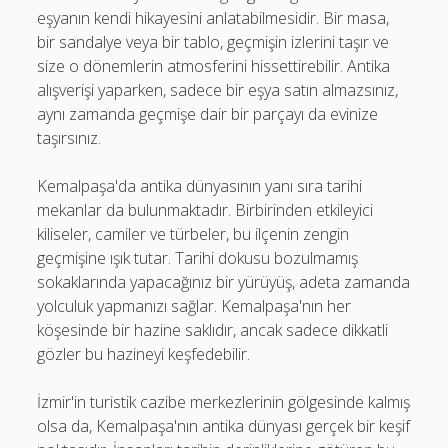
eşyanın kendi hikayesini anlatabilmesidir. Bir masa,
bir sandalye veya bir tablo, geçmişin izlerini taşır ve
size o dönemlerin atmosferini hissettirebilir. Antika
alışverişi yaparken, sadece bir eşya satın almazsınız,
aynı zamanda geçmişe dair bir parçayı da evinize
taşırsınız.
Kemalpaşa'da antika dünyasının yanı sıra tarihi
mekanlar da bulunmaktadır. Birbirinden etkileyici
kiliseler, camiler ve türbeler, bu ilçenin zengin
geçmişine ışık tutar. Tarihi dokusu bozulmamış
sokaklarında yapacağınız bir yürüyüş, adeta zamanda
yolculuk yapmanızı sağlar. Kemalpaşa'nın her
köşesinde bir hazine saklıdır, ancak sadece dikkatli
gözler bu hazineyi keşfedebilir.
İzmir'in turistik cazibe merkezlerinin gölgesinde kalmış
olsa da, Kemalpaşa'nın antika dünyası gerçek bir keşif