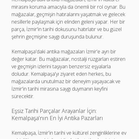
mirasını koruma amacıyla da önemli bir rol oynar. Bu
mağazalar, geçmişin hatıralarını yaşatmak ve gelecek
nesillerle paylaşmak için elinden geleni yapar. Her bir
parça, İzmir'in tarihi dokusunu hatırlatır ve bu güzel
şehrin geçmişine saygı duruşunda bulunur.
Kemalpaşa'daki antika mağazaları İzmir'e ayrı bir
değer katar. Bu mağazalar, nostalji rüzgarları estiren
ve geçmişin izlerini taşıyan benzersiz eşyalarla
doludur. Kemalpaşa'yı ziyaret eden herkes, bu
mağazalarda unutulmaz bir deneyim yaşayacak ve
İzmir'in tarihi mirasına saygı duymanın keyfini
sürecektir.
Eşsiz Tarihi Parçalar Arayanlar İçin:
Kemalpaşa’nın En İyi Antika Pazarları
Kemalpaşa, İzmir'in tarihi ve kültürel zenginliklerine ev