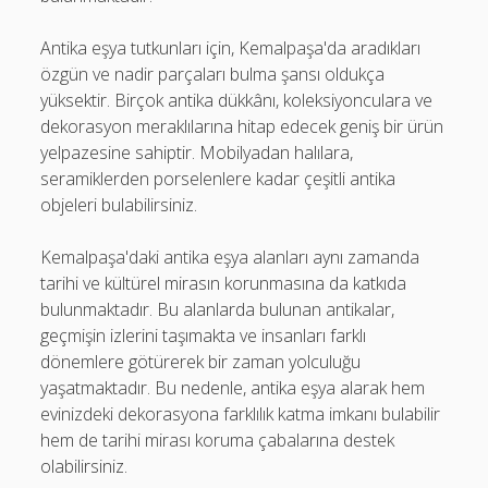
Antika eşya tutkunları için, Kemalpaşa'da aradıkları
özgün ve nadir parçaları bulma şansı oldukça
yüksektir. Birçok antika dükkânı, koleksiyonculara ve
dekorasyon meraklılarına hitap edecek geniş bir ürün
yelpazesine sahiptir. Mobilyadan halılara,
seramiklerden porselenlere kadar çeşitli antika
objeleri bulabilirsiniz.
Kemalpaşa'daki antika eşya alanları aynı zamanda
tarihi ve kültürel mirasın korunmasına da katkıda
bulunmaktadır. Bu alanlarda bulunan antikalar,
geçmişin izlerini taşımakta ve insanları farklı
dönemlere götürerek bir zaman yolculuğu
yaşatmaktadır. Bu nedenle, antika eşya alarak hem
evinizdeki dekorasyona farklılık katma imkanı bulabilir
hem de tarihi mirası koruma çabalarına destek
olabilirsiniz.