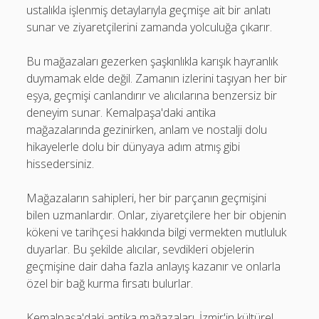
ustalıkla işlenmiş detaylarıyla geçmişe ait bir anlatı
sunar ve ziyaretçilerini zamanda yolculuğa çıkarır.
Bu mağazaları gezerken şaşkınlıkla karışık hayranlık
duymamak elde değil. Zamanın izlerini taşıyan her bir
eşya, geçmişi canlandırır ve alıcılarına benzersiz bir
deneyim sunar. Kemalpaşa'daki antika
mağazalarında gezinirken, anlam ve nostalji dolu
hikayelerle dolu bir dünyaya adım atmış gibi
hissedersiniz.
Mağazaların sahipleri, her bir parçanın geçmişini
bilen uzmanlardır. Onlar, ziyaretçilere her bir objenin
kökeni ve tarihçesi hakkında bilgi vermekten mutluluk
duyarlar. Bu şekilde alıcılar, sevdikleri objelerin
geçmişine dair daha fazla anlayış kazanır ve onlarla
özel bir bağ kurma fırsatı bulurlar.
Kemalpaşa'daki antika mağazaları, İzmir'in kültürel