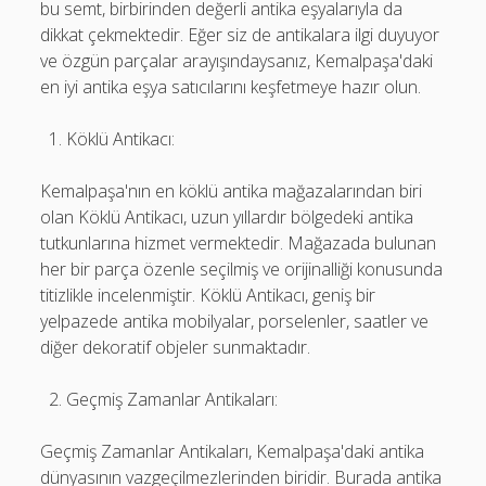
bu semt, birbirinden değerli antika eşyalarıyla da
dikkat çekmektedir. Eğer siz de antikalara ilgi duyuyor
ve özgün parçalar arayışındaysanız, Kemalpaşa'daki
en iyi antika eşya satıcılarını keşfetmeye hazır olun.
Köklü Antikacı:
Kemalpaşa'nın en köklü antika mağazalarından biri
olan Köklü Antikacı, uzun yıllardır bölgedeki antika
tutkunlarına hizmet vermektedir. Mağazada bulunan
her bir parça özenle seçilmiş ve orijinalliği konusunda
titizlikle incelenmiştir. Köklü Antikacı, geniş bir
yelpazede antika mobilyalar, porselenler, saatler ve
diğer dekoratif objeler sunmaktadır.
Geçmiş Zamanlar Antikaları:
Geçmiş Zamanlar Antikaları, Kemalpaşa'daki antika
dünyasının vazgeçilmezlerinden biridir. Burada antika