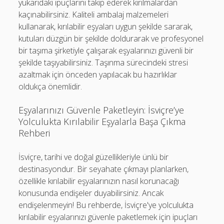
yukarıdaki ipuçlarını takip ederek kırılmalardan
kaçınabilirsiniz. Kaliteli ambalaj malzemeleri
kullanarak, kırılabilir eşyaları uygun şekilde sararak,
kutuları düzgün bir şekilde doldurarak ve profesyonel
bir taşıma şirketiyle çalışarak eşyalarınızı güvenli bir
şekilde taşıyabilirsiniz. Taşınma sürecindeki stresi
azaltmak için önceden yapılacak bu hazırlıklar
oldukça önemlidir.
Eşyalarınızı Güvenle Paketleyin: İsviçre’ye
Yolculukta Kırılabilir Eşyalarla Başa Çıkma
Rehberi
İsviçre, tarihi ve doğal güzellikleriyle ünlü bir
destinasyondur. Bir seyahate çıkmayı planlarken,
özellikle kırılabilir eşyalarınızın nasıl korunacağı
konusunda endişeler duyabilirsiniz. Ancak
endişelenmeyin! Bu rehberde, İsviçre'ye yolculukta
kırılabilir eşyalarınızı güvenle paketlemek için ipuçları