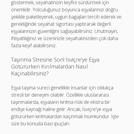
göstermek, seyahatinizin keyfini sürdürmek için
önemlidir. Yolculuğunuz boyunca eşyalarınızı doğru
şekilde paketleyerek, uygun bagajları tercih ederek ve
gerektiğinde seyahat sigortası yaptırarak değerli
eşyalarınızın güvenliğini sağlayabilirsiniz. Unutmayın,
ihtiyatlılığınız ve özeninizle seyahatinizden çok daha
fazla keyif alabilirsiniz.
Taşınma Stresine Son! İsviçre’ye Eşya
Götürürken Kırılmalardan Nasıl
Kaçınabilirsiniz?
Eşya taşıma süreci genellikle insanlar için oldukça
stresli bir deneyim olabilir. Özellikle uluslararası
taşınmalarda, eşyaların kırılma riski de ekstra bir
endişe kaynağı haline gelir. Ancak, İsviçre'ye eşya
götürürken kırılmalardan kaçınmak mümkündür. İşte
size bu konuda bazı ipuçları: