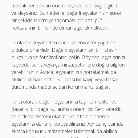
tutmak her zaman önemlidir, özellikle İsviçre gibi bir
yerdeyseniz. Bu nedenle, değerli eşyalarınızın güvenli
bir şekilde İsviçre'ye taşınması için bazı püf
noktalarının bilincinde olmanız gerekmektedir.
İlk olarak, seyahatten önce bir envanter yapmak
oldukça önemlidir. Değerli eşyalarınızın bir listesini
oluşturun ve fotoğraflarını çekin. Böylece, eşyalarınızı
kaybederseniz veya çalınırsa, yetkililere doğru bilgileri
verebilirsiniz. Ayrıca, eşyalarınızı sigortalatmak da
akıllıca bir harekettir. Bu, olası bir kayıp veya hasar
durumunda maddi açıdan korunmanızı sağlar.
İkinci olarak, değerli eşyalarınızı taşırken kaliteli ve
dayanıklı bir bagaj kullanmak önemlidir. Sert kabuklu
ve kilitleme sistemi olan bir valiz tercih ederek
eşyalarınızı daha iyi koruyabilirsiniz. Ayrıca, iç kısımda
ekstra koruyucu malzemeler kullanmak da akıllıca