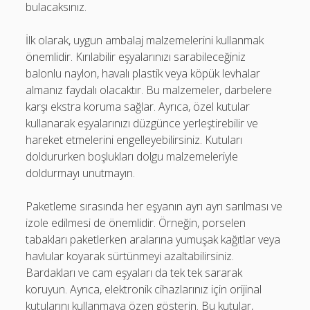
bulacaksınız.
İlk olarak, uygun ambalaj malzemelerini kullanmak
önemlidir. Kırılabilir eşyalarınızı sarabileceğiniz
balonlu naylon, havalı plastik veya köpük levhalar
almanız faydalı olacaktır. Bu malzemeler, darbelere
karşı ekstra koruma sağlar. Ayrıca, özel kutular
kullanarak eşyalarınızı düzgünce yerleştirebilir ve
hareket etmelerini engelleyebilirsiniz. Kutuları
doldururken boşlukları dolgu malzemeleriyle
doldurmayı unutmayın.
Paketleme sırasında her eşyanın ayrı ayrı sarılması ve
izole edilmesi de önemlidir. Örneğin, porselen
tabakları paketlerken aralarına yumuşak kağıtlar veya
havlular koyarak sürtünmeyi azaltabilirsiniz.
Bardakları ve cam eşyaları da tek tek sararak
koruyun. Ayrıca, elektronik cihazlarınız için orijinal
kutularını kullanmaya özen gösterin. Bu kutular,