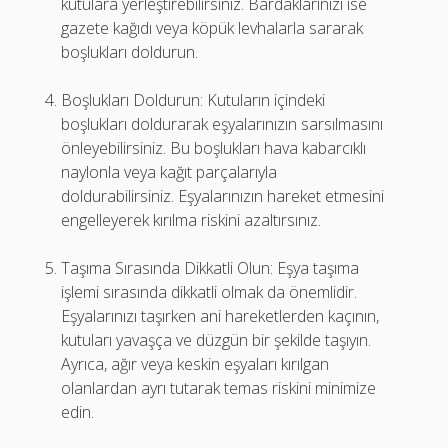
kutulara yerleştirebilirsiniz. Bardaklarınızı ise
gazete kağıdı veya köpük levhalarla sararak
boşlukları doldurun.
Boşlukları Doldurun: Kutuların içindeki
boşlukları doldurarak eşyalarınızın sarsılmasını
önleyebilirsiniz. Bu boşlukları hava kabarcıklı
naylonla veya kağıt parçalarıyla
doldurabilirsiniz. Eşyalarınızın hareket etmesini
engelleyerek kırılma riskini azaltırsınız.
Taşıma Sırasında Dikkatli Olun: Eşya taşıma
işlemi sırasında dikkatli olmak da önemlidir.
Eşyalarınızı taşırken ani hareketlerden kaçının,
kutuları yavaşça ve düzgün bir şekilde taşıyın.
Ayrıca, ağır veya keskin eşyaları kırılgan
olanlardan ayrı tutarak temas riskini minimize
edin.