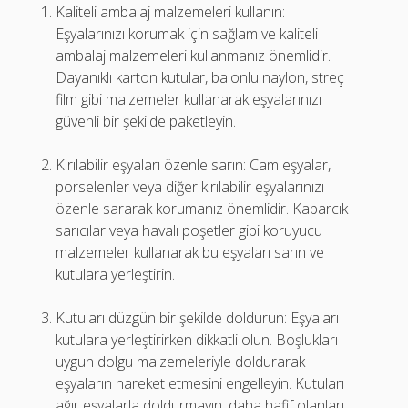
Kaliteli ambalaj malzemeleri kullanın:
Eşyalarınızı korumak için sağlam ve kaliteli
ambalaj malzemeleri kullanmanız önemlidir.
Dayanıklı karton kutular, balonlu naylon, streç
film gibi malzemeler kullanarak eşyalarınızı
güvenli bir şekilde paketleyin.
Kırılabilir eşyaları özenle sarın: Cam eşyalar,
porselenler veya diğer kırılabilir eşyalarınızı
özenle sararak korumanız önemlidir. Kabarcık
sarıcılar veya havalı poşetler gibi koruyucu
malzemeler kullanarak bu eşyaları sarın ve
kutulara yerleştirin.
Kutuları düzgün bir şekilde doldurun: Eşyaları
kutulara yerleştirirken dikkatli olun. Boşlukları
uygun dolgu malzemeleriyle doldurarak
eşyaların hareket etmesini engelleyin. Kutuları
ağır eşyalarla doldurmayın, daha hafif olanları