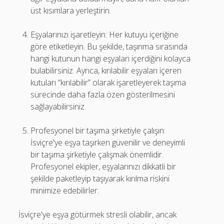
üst kısımlara yerleştirin.
Eşyalarınızı işaretleyin: Her kutuyu içeriğine
göre etiketleyin. Bu şekilde, taşınma sırasında
hangi kutunun hangi eşyaları içerdiğini kolayca
bulabilirsiniz. Ayrıca, kırılabilir eşyaları içeren
kutuları “kırılabilir” olarak işaretleyerek taşıma
sürecinde daha fazla özen gösterilmesini
sağlayabilirsiniz.
Profesyonel bir taşıma şirketiyle çalışın:
İsviçre'ye eşya taşırken güvenilir ve deneyimli
bir taşıma şirketiyle çalışmak önemlidir.
Profesyonel ekipler, eşyalarınızı dikkatli bir
şekilde paketleyip taşıyarak kırılma riskini
minimize edebilirler.
İsviçre'ye eşya götürmek stresli olabilir, ancak