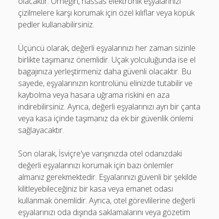
olacaktır. Örneğin, hassas elektronik eşyalarınızı
çizilmelere karşı korumak için özel kılıflar veya köpük
pedler kullanabilirsiniz.
Üçüncü olarak, değerli eşyalarınızı her zaman sizinle
birlikte taşımanız önemlidir. Uçak yolculuğunda ise el
bagajınıza yerleştirmeniz daha güvenli olacaktır. Bu
sayede, eşyalarınızın kontrolünü elinizde tutabilir ve
kaybolma veya hasara uğrama riskini en aza
indirebilirsiniz. Ayrıca, değerli eşyalarınızı ayrı bir çanta
veya kasa içinde taşımanız da ek bir güvenlik önlemi
sağlayacaktır.
Son olarak, İsviçre'ye varışınızda otel odanızdaki
değerli eşyalarınızı korumak için bazı önlemler
almanız gerekmektedir. Eşyalarınızı güvenli bir şekilde
kilitleyebileceğiniz bir kasa veya emanet odası
kullanmak önemlidir. Ayrıca, otel görevlilerine değerli
eşyalarınızı oda dışında saklamalarını veya gözetim