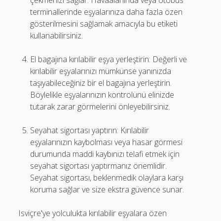
çekmenizi sağlar. Havaalanında veya otobüs
terminallerinde eşyalarınıza daha fazla özen
gösterilmesini sağlamak amacıyla bu etiketi
kullanabilirsiniz.
El bagajına kırılabilir eşya yerleştirin: Değerli ve
kırılabilir eşyalarınızı mümkünse yanınızda
taşıyabileceğiniz bir el bagajına yerleştirin.
Böylelikle eşyalarınızın kontrolünü elinizde
tutarak zarar görmelerini önleyebilirsiniz.
Seyahat sigortası yaptırın: Kırılabilir
eşyalarınızın kaybolması veya hasar görmesi
durumunda maddi kaybınızı telafi etmek için
seyahat sigortası yaptırmanız önemlidir.
Seyahat sigortası, beklenmedik olaylara karşı
koruma sağlar ve size ekstra güvence sunar.
Isviçre'ye yolculukta kırılabilir eşyalara özen