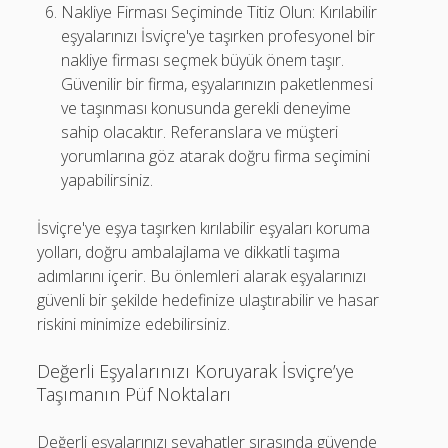
Nakliye Firması Seçiminde Titiz Olun: Kırılabilir
eşyalarınızı İsviçre'ye taşırken profesyonel bir
nakliye firması seçmek büyük önem taşır.
Güvenilir bir firma, eşyalarınızın paketlenmesi
ve taşınması konusunda gerekli deneyime
sahip olacaktır. Referanslara ve müşteri
yorumlarına göz atarak doğru firma seçimini
yapabilirsiniz.
İsviçre'ye eşya taşırken kırılabilir eşyaları koruma
yolları, doğru ambalajlama ve dikkatli taşıma
adımlarını içerir. Bu önlemleri alarak eşyalarınızı
güvenli bir şekilde hedefinize ulaştırabilir ve hasar
riskini minimize edebilirsiniz.
Değerli Eşyalarınızı Koruyarak İsviçre’ye
Taşımanın Püf Noktaları
Değerli eşyalarınızı seyahatler sırasında güvende