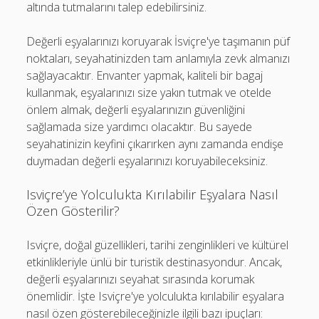
altında tutmalarını talep edebilirsiniz.
Değerli eşyalarınızı koruyarak İsviçre'ye taşımanın püf
noktaları, seyahatinizden tam anlamıyla zevk almanızı
sağlayacaktır. Envanter yapmak, kaliteli bir bagaj
kullanmak, eşyalarınızı size yakın tutmak ve otelde
önlem almak, değerli eşyalarınızın güvenliğini
sağlamada size yardımcı olacaktır. Bu sayede
seyahatinizin keyfini çıkarırken aynı zamanda endişe
duymadan değerli eşyalarınızı koruyabileceksiniz.
Isviçre’ye Yolculukta Kırılabilir Eşyalara Nasıl
Özen Gösterilir?
Isviçre, doğal güzellikleri, tarihi zenginlikleri ve kültürel
etkinlikleriyle ünlü bir turistik destinasyondur. Ancak,
değerli eşyalarınızı seyahat sırasında korumak
önemlidir. İşte Isviçre'ye yolculukta kırılabilir eşyalara
nasıl özen gösterebileceğinizle ilgili bazı ipuçları: