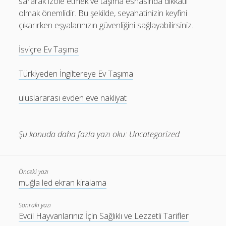
sararak izole etmek ve taşıma esnasında dikkatli
olmak önemlidir. Bu şekilde, seyahatinizin keyfini
çıkarırken eşyalarınızın güvenliğini sağlayabilirsiniz.
İsviçre Ev Taşıma
Türkiyeden İngiltereye Ev Taşıma
uluslararası evden eve nakliyat
Şu konuda daha fazla yazı oku:
Uncategorized
Önceki yazı
muğla led ekran kiralama
Sonraki yazı
Evcil Hayvanlarınız İçin Sağlıklı ve Lezzetli Tarifler