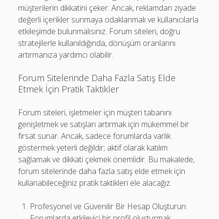
müşterilerin dikkatini çeker. Ancak, reklamdan ziyade
değerli içerikler sunmaya odaklanmalı ve kullanıcılarla
etkileşimde bulunmalısınız. Forum siteleri, doğru
stratejilerle kullanıldığında, dönüşüm oranlarını
artırmanıza yardımcı olabilir.
Forum Sitelerinde Daha Fazla Satış Elde
Etmek İçin Pratik Taktikler
Forum siteleri, işletmeler için müşteri tabanını
genişletmek ve satışları artırmak için mükemmel bir
fırsat sunar. Ancak, sadece forumlarda varlık
göstermek yeterli değildir; aktif olarak katılım
sağlamak ve dikkati çekmek önemlidir. Bu makalede,
forum sitelerinde daha fazla satış elde etmek için
kullanabileceğiniz pratik taktikleri ele alacağız.
Profesyonel ve Güvenilir Bir Hesap Oluşturun:
Forumlarda etkileyici bir profil oluşturmak,