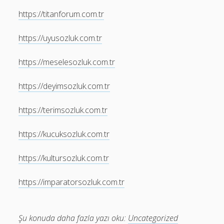
https://titanforum.com.tr
https://uyusozluk.com.tr
https://meselesozluk.com.tr
https://deyimsozluk.com.tr
https://terimsozluk.com.tr
https://kucuksozluk.com.tr
https://kultursozluk.com.tr
https://imparatorsozluk.com.tr
Şu konuda daha fazla yazı oku:
Uncategorized