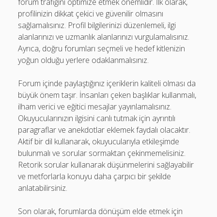
forum trafiğini optimize etmek önemlidir. İlk olarak,
profilinizin dikkat çekici ve güvenilir olmasını
sağlamalısınız. Profil bilgilerinizi düzenlemeli, ilgi
alanlarınızı ve uzmanlık alanlarınızı vurgulamalısınız.
Ayrıca, doğru forumları seçmeli ve hedef kitlenizin
yoğun olduğu yerlere odaklanmalısınız.
Forum içinde paylaştığınız içeriklerin kaliteli olması da
büyük önem taşır. İnsanları çeken başlıklar kullanmalı,
ilham verici ve eğitici mesajlar yayınlamalısınız.
Okuyucularınızın ilgisini canlı tutmak için ayrıntılı
paragraflar ve anekdotlar eklemek faydalı olacaktır.
Aktif bir dil kullanarak, okuyucularıyla etkileşimde
bulunmalı ve sorular sormaktan çekinmemelisiniz.
Retorik sorular kullanarak düşünmelerini sağlayabilir
ve metforlarla konuyu daha çarpıcı bir şekilde
anlatabilirsiniz.
Son olarak, forumlarda dönüşüm elde etmek için