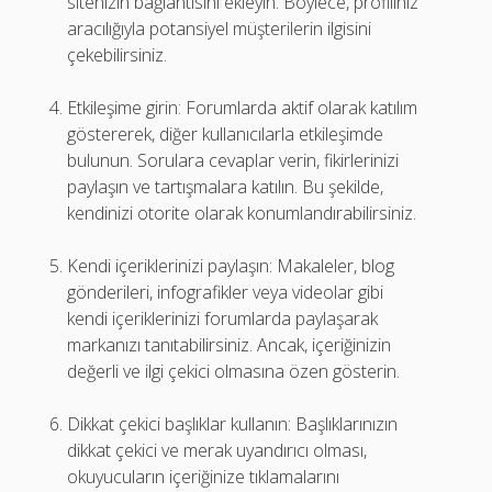
sitenizin bağlantısını ekleyin. Böylece, profiliniz
aracılığıyla potansiyel müşterilerin ilgisini
çekebilirsiniz.
Etkileşime girin: Forumlarda aktif olarak katılım
göstererek, diğer kullanıcılarla etkileşimde
bulunun. Sorulara cevaplar verin, fikirlerinizi
paylaşın ve tartışmalara katılın. Bu şekilde,
kendinizi otorite olarak konumlandırabilirsiniz.
Kendi içeriklerinizi paylaşın: Makaleler, blog
gönderileri, infografikler veya videolar gibi
kendi içeriklerinizi forumlarda paylaşarak
markanızı tanıtabilirsiniz. Ancak, içeriğinizin
değerli ve ilgi çekici olmasına özen gösterin.
Dikkat çekici başlıklar kullanın: Başlıklarınızın
dikkat çekici ve merak uyandırıcı olması,
okuyucuların içeriğinize tıklamalarını