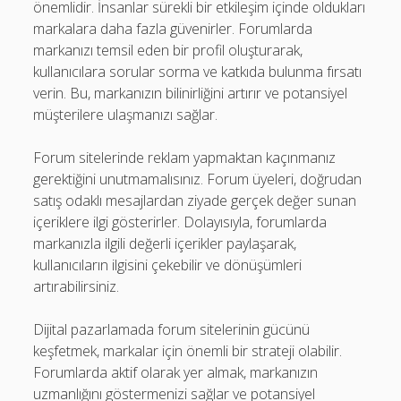
önemlidir. İnsanlar sürekli bir etkileşim içinde oldukları
markalara daha fazla güvenirler. Forumlarda
markanızı temsil eden bir profil oluşturarak,
kullanıcılara sorular sorma ve katkıda bulunma fırsatı
verin. Bu, markanızın bilinirliğini artırır ve potansiyel
müşterilere ulaşmanızı sağlar.
Forum sitelerinde reklam yapmaktan kaçınmanız
gerektiğini unutmamalısınız. Forum üyeleri, doğrudan
satış odaklı mesajlardan ziyade gerçek değer sunan
içeriklere ilgi gösterirler. Dolayısıyla, forumlarda
markanızla ilgili değerli içerikler paylaşarak,
kullanıcıların ilgisini çekebilir ve dönüşümleri
artırabilirsiniz.
Dijital pazarlamada forum sitelerinin gücünü
keşfetmek, markalar için önemli bir strateji olabilir.
Forumlarda aktif olarak yer almak, markanızın
uzmanlığını göstermenizi sağlar ve potansiyel