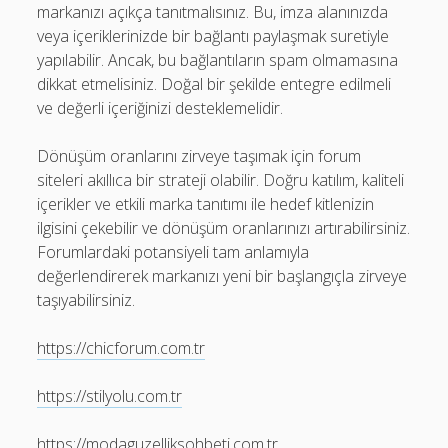
markanızı açıkça tanıtmalısınız. Bu, imza alanınızda
veya içeriklerinizde bir bağlantı paylaşmak suretiyle
yapılabilir. Ancak, bu bağlantıların spam olmamasına
dikkat etmelisiniz. Doğal bir şekilde entegre edilmeli
ve değerli içeriğinizi desteklemelidir.
Dönüşüm oranlarını zirveye taşımak için forum
siteleri akıllıca bir strateji olabilir. Doğru katılım, kaliteli
içerikler ve etkili marka tanıtımı ile hedef kitlenizin
ilgisini çekebilir ve dönüşüm oranlarınızı artırabilirsiniz.
Forumlardaki potansiyeli tam anlamıyla
değerlendirerek markanızı yeni bir başlangıçla zirveye
taşıyabilirsiniz.
https://chicforum.com.tr
https://stilyolu.com.tr
https://modaguzelliksohbeti.com.tr