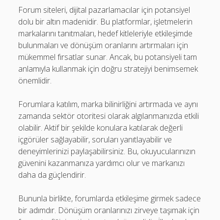
Forum siteleri, dijital pazarlamacılar için potansiyel
dolu bir altın madenidir. Bu platformlar, işletmelerin
markalarını tanıtmaları, hedef kitleleriyle etkileşimde
bulunmaları ve dönüşüm oranlarını artırmaları için
mükemmel fırsatlar sunar. Ancak, bu potansiyeli tam
anlamıyla kullanmak için doğru stratejiyi benimsemek
önemlidir.
Forumlara katılım, marka bilinirliğini artırmada ve aynı
zamanda sektör otoritesi olarak algılanmanızda etkili
olabilir. Aktif bir şekilde konulara katılarak değerli
içgörüler sağlayabilir, soruları yanıtlayabilir ve
deneyimlerinizi paylaşabilirsiniz. Bu, okuyucularınızın
güvenini kazanmanıza yardımcı olur ve markanızı
daha da güçlendirir.
Bununla birlikte, forumlarda etkileşime girmek sadece
bir adımdır. Dönüşüm oranlarınızı zirveye taşımak için