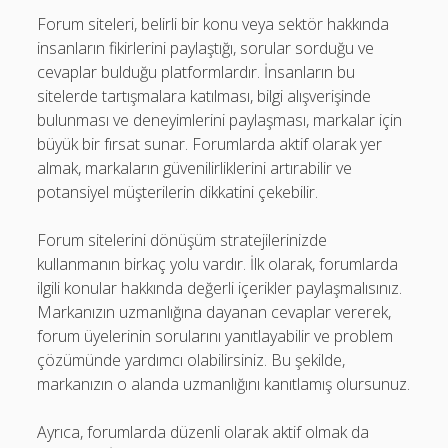
Forum siteleri, belirli bir konu veya sektör hakkında
insanların fikirlerini paylaştığı, sorular sorduğu ve
cevaplar bulduğu platformlardır. İnsanların bu
sitelerde tartışmalara katılması, bilgi alışverişinde
bulunması ve deneyimlerini paylaşması, markalar için
büyük bir fırsat sunar. Forumlarda aktif olarak yer
almak, markaların güvenilirliklerini artırabilir ve
potansiyel müşterilerin dikkatini çekebilir.
Forum sitelerini dönüşüm stratejilerinizde
kullanmanın birkaç yolu vardır. İlk olarak, forumlarda
ilgili konular hakkında değerli içerikler paylaşmalısınız.
Markanızın uzmanlığına dayanan cevaplar vererek,
forum üyelerinin sorularını yanıtlayabilir ve problem
çözümünde yardımcı olabilirsiniz. Bu şekilde,
markanızın o alanda uzmanlığını kanıtlamış olursunuz.
Ayrıca, forumlarda düzenli olarak aktif olmak da