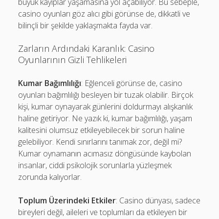
büyük kayıplar yaşamasına yol açabiliyor. Bu sebeple,
casino oyunları göz alıcı gibi görünse de, dikkatli ve
bilinçli bir şekilde yaklaşmakta fayda var.
Zarların Ardındaki Karanlık: Casino
Oyunlarının Gizli Tehlikeleri
Kumar Bağımlılığı
: Eğlenceli görünse de, casino
oyunları bağımlılığı besleyen bir tuzak olabilir. Birçok
kişi, kumar oynayarak günlerini doldurmayı alışkanlık
haline getiriyor. Ne yazık ki, kumar bağımlılığı, yaşam
kalitesini olumsuz etkileyebilecek bir sorun haline
gelebiliyor. Kendi sınırlarını tanımak zor, değil mi?
Kumar oynamanın acımasız döngüsünde kaybolan
insanlar, ciddi psikolojik sorunlarla yüzleşmek
zorunda kalıyorlar.
Toplum Üzerindeki Etkiler
: Casino dünyası, sadece
bireyleri değil, aileleri ve toplumları da etkileyen bir