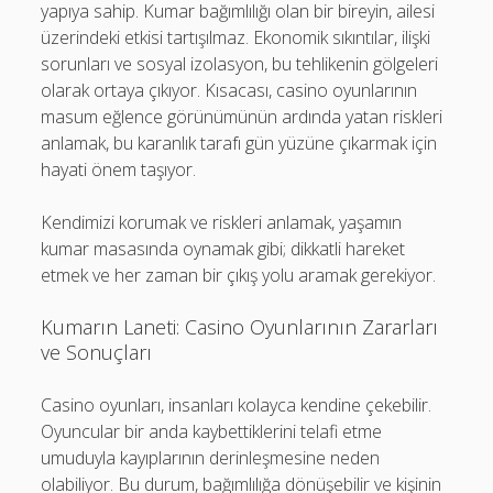
yapıya sahip. Kumar bağımlılığı olan bir bireyin, ailesi
üzerindeki etkisi tartışılmaz. Ekonomik sıkıntılar, ilişki
sorunları ve sosyal izolasyon, bu tehlikenin gölgeleri
olarak ortaya çıkıyor. Kısacası, casino oyunlarının
masum eğlence görünümünün ardında yatan riskleri
anlamak, bu karanlık tarafı gün yüzüne çıkarmak için
hayati önem taşıyor.
Kendimizi korumak ve riskleri anlamak, yaşamın
kumar masasında oynamak gibi; dikkatli hareket
etmek ve her zaman bir çıkış yolu aramak gerekiyor.
Kumarın Laneti: Casino Oyunlarının Zararları
ve Sonuçları
Casino oyunları, insanları kolayca kendine çekebilir.
Oyuncular bir anda kaybettiklerini telafi etme
umuduyla kayıplarının derinleşmesine neden
olabiliyor. Bu durum, bağımlılığa dönüşebilir ve kişinin