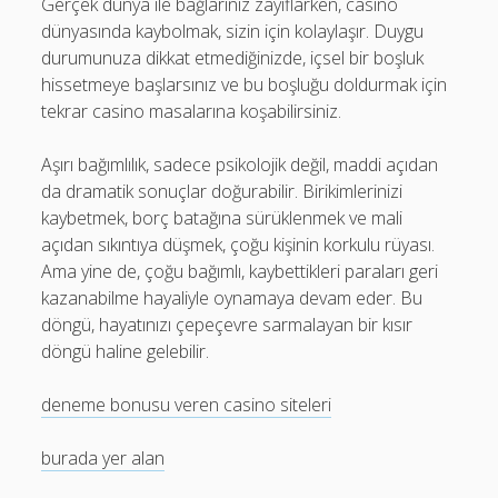
Gerçek dünya ile bağlarınız zayıflarken, casino
dünyasında kaybolmak, sizin için kolaylaşır. Duygu
durumunuza dikkat etmediğinizde, içsel bir boşluk
hissetmeye başlarsınız ve bu boşluğu doldurmak için
tekrar casino masalarına koşabilirsiniz.
Aşırı bağımlılık, sadece psikolojik değil, maddi açıdan
da dramatik sonuçlar doğurabilir. Birikimlerinizi
kaybetmek, borç batağına sürüklenmek ve mali
açıdan sıkıntıya düşmek, çoğu kişinin korkulu rüyası.
Ama yine de, çoğu bağımlı, kaybettikleri paraları geri
kazanabilme hayaliyle oynamaya devam eder. Bu
döngü, hayatınızı çepeçevre sarmalayan bir kısır
döngü haline gelebilir.
deneme bonusu veren casino siteleri
burada yer alan