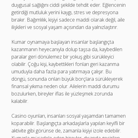
duygusal sağlığını ciddi şekilde tehdit eder. Eğlencenin
getirdiği mutluluk yerini kaygı, stres ve depresyona
bırakır. Bağımlılık, kişiyi sadece maddi olarak değil, aile
ilişkileri ve sosyal yaşam açısından da yalnızlaştırır.
Kumar oynamaya başlayan insanlar başlangıçta
kazanmanın heyecanıyla dolup taşsa da, kaybedilen
paralar geri dönülemez bir yokuş gibi sürükleyici
olabilir. Çoğu kişi, kaybettikleri fonları geri kazanma
umuduyla daha fazla para yatırmaya çalışır. Bu
döngü, sonunda onları büyük borçlara sürükleyerek
finansal yıkıma neden olur. Ailelerin maddi durumu
bozulurken, bireyler iflas ile yüzleşmek zorunda
kalabilir.
Casino oyunları, insanları sosyal yaşamdan tamamen
koparabilir. Başlangıçta arkadaşlarla yapılan keyifli bir
aktivite gibi görünse de, zamanla kişiyi izole edebilir.