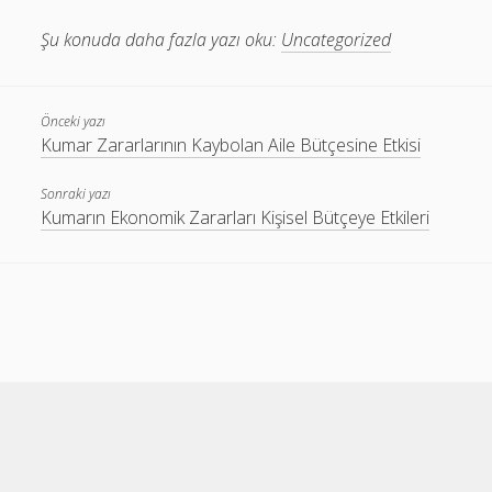
Şu konuda daha fazla yazı oku:
Uncategorized
Önceki yazı
Kumar Zararlarının Kaybolan Aile Bütçesine Etkisi
Sonraki yazı
Kumarın Ekonomik Zararları Kişisel Bütçeye Etkileri