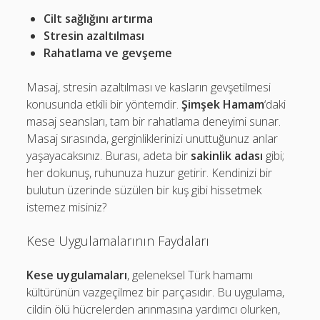
Cilt sağlığını artırma
Stresin azaltılması
Rahatlama ve gevşeme
Masaj, stresin azaltılması ve kasların gevşetilmesi
konusunda etkili bir yöntemdir.
Şimşek Hamam
‘daki
masaj seansları, tam bir rahatlama deneyimi sunar.
Masaj sırasında, gerginliklerinizi unuttuğunuz anlar
yaşayacaksınız. Burası, adeta bir
sakinlik adası
gibi;
her dokunuş, ruhunuza huzur getirir. Kendinizi bir
bulutun üzerinde süzülen bir kuş gibi hissetmek
istemez misiniz?
Kese Uygulamalarının Faydaları
Kese uygulamaları
, geleneksel Türk hamamı
kültürünün vazgeçilmez bir parçasıdır. Bu uygulama,
cildin ölü hücrelerden arınmasına yardımcı olurken,