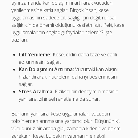
aynı zamanda kan dolaşımını artırarak vücudun
yenilenmesine katkı sağlar. Birçok insan, kese
uygulamasının sadece cilt sağlığı için değil, ruhsal
sağlık için de önemli olduğunu keşfetmiştir. Peki, kese
uygulamalarının sağladığı faydalar nelerdir? İşte
bazıları:
Cilt Yenileme:
Kese, cildin daha taze ve canlı
görünmesini sağlar.
Kan Dolaşımını Artırma:
Vücuttaki kan akışını
hızlandırarak, hücrelerin daha iyi beslenmesini
sağlar.
Stres Azaltma:
Fiziksel bir deneyim olmasının
yanı sıra, zihinsel rahatlama da sunar.
Bunların yanı sıra, kese uygulamaları, vücudun
toksinlerden arınmasına yardımcı olur. Düşünün ki,
vücudunuz bir araba gibi; zamanla kirlenir ve bakım
gerektirir. Kese, bu bakımı yapmanın en etkili