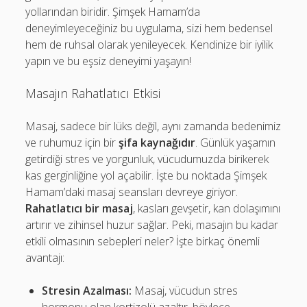
yollarından biridir. Şimşek Hamam’da
deneyimleyeceğiniz bu uygulama, sizi hem bedensel
hem de ruhsal olarak yenileyecek. Kendinize bir iyilik
yapın ve bu eşsiz deneyimi yaşayın!
Masajın Rahatlatıcı Etkisi
Masaj, sadece bir lüks değil, aynı zamanda bedenimiz
ve ruhumuz için bir
şifa kaynağıdır
. Günlük yaşamın
getirdiği stres ve yorgunluk, vücudumuzda birikerek
kas gerginliğine yol açabilir. İşte bu noktada Şimşek
Hamam’daki masaj seansları devreye giriyor.
Rahatlatıcı bir masaj
, kasları gevşetir, kan dolaşımını
artırır ve zihinsel huzur sağlar. Peki, masajın bu kadar
etkili olmasının sebepleri neler? İşte birkaç önemli
avantajı:
Stresin Azalması:
Masaj, vücudun stres