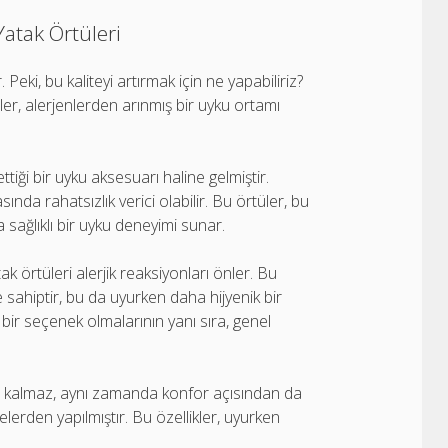
 Yatak Örtüleri
Peki, bu kaliteyi artırmak için ne yapabiliriz?
tüler, alerjenlerden arınmış bir uyku ortamı
ttiği bir uyku aksesuarı haline gelmiştir.
sında rahatsızlık verici olabilir. Bu örtüler, bu
 sağlıklı bir uyku deneyimi sunar.
k örtüleri alerjik reaksiyonları önler. Bu
re sahiptir, bu da uyurken daha hijyenik bir
 bir seçenek olmalarının yanı sıra, genel
kla kalmaz, aynı zamanda konfor açısından da
erden yapılmıştır. Bu özellikler, uyurken