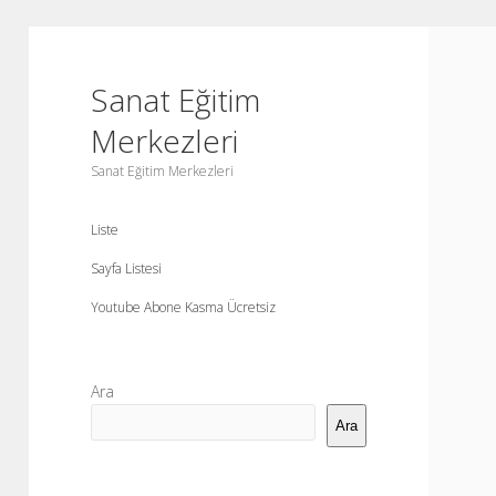
Sanat Eğitim
Merkezleri
Sanat Eğitim Merkezleri
Liste
Sayfa Listesi
Youtube Abone Kasma Ücretsiz
Yan
Ara
Menü
Ara